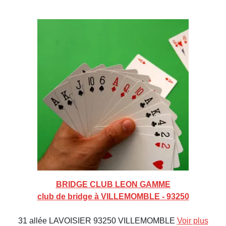
BRIDGE CLUB LEON GAMME
club de bridge à VILLEMOMBLE - 93250
31 allée LAVOISIER 93250 VILLEMOMBLE
Voir plus