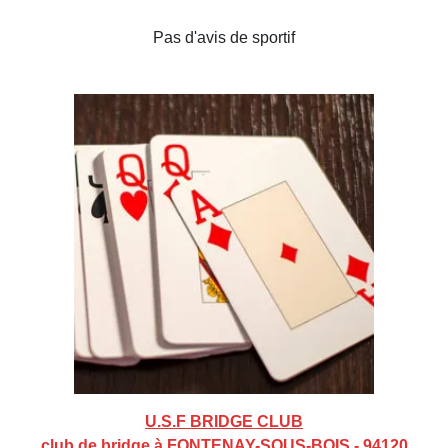
Pas d'avis de sportif
U.S.F BRIDGE CLUB
club de bridge à FONTENAY-SOUS-BOIS - 94120