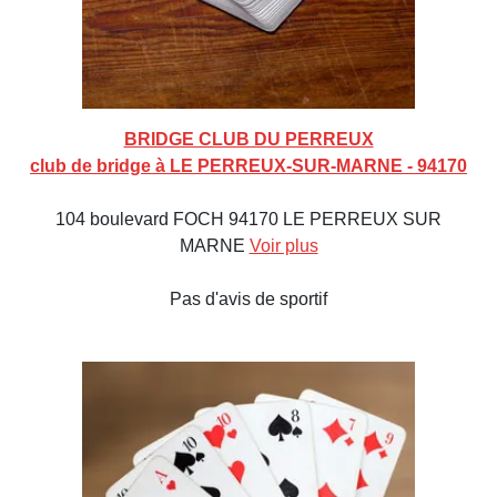
BRIDGE CLUB DU PERREUX
club de bridge à LE PERREUX-SUR-MARNE - 94170
104 boulevard FOCH 94170 LE PERREUX SUR
MARNE
Voir plus
Pas d'avis de sportif