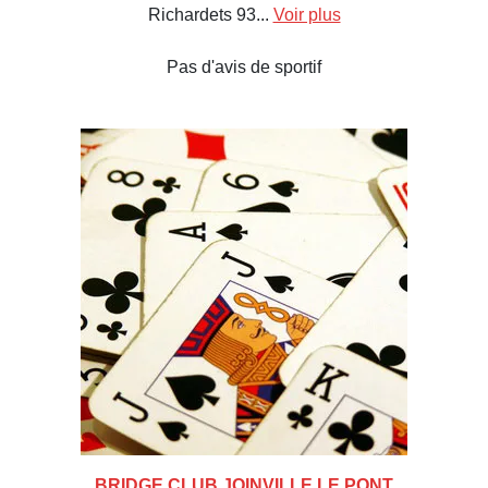
Richardets 93...
Voir plus
Pas d'avis de sportif
BRIDGE CLUB JOINVILLE LE PONT