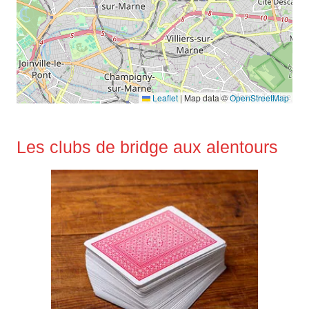
Leaflet
|
Map data ©
OpenStreetMap
Les clubs de bridge aux alentours