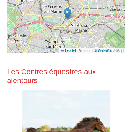
Leaflet
|
Map data ©
OpenStreetMap
Les Centres équestres aux
alentours