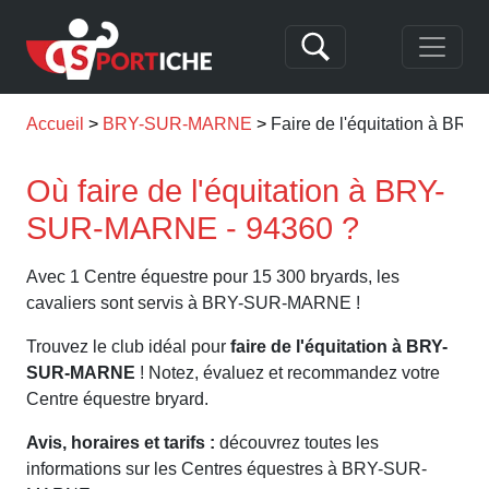
Accueil
BRY-SUR-MARNE
Faire de l'équitation à B
Où faire de l'équitation à BRY-
SUR-MARNE - 94360 ?
Avec 1 Centre équestre pour 15 300 bryards, les
cavaliers sont servis à BRY-SUR-MARNE !
Trouvez le club idéal pour
faire de l'équitation à BRY-
SUR-MARNE
! Notez, évaluez et recommandez votre
Centre équestre bryard.
Avis, horaires et tarifs :
découvrez toutes les
informations sur les Centres équestres à BRY-SUR-