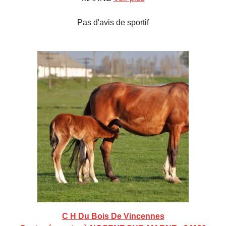
Pas d'avis de sportif
C H Du Bois De Vincennes