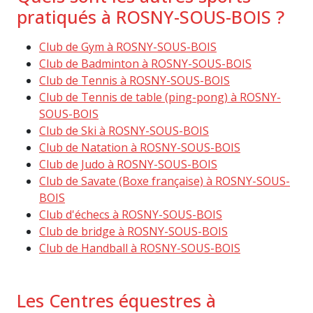
pratiqués à ROSNY-SOUS-BOIS ?
Club de Gym à ROSNY-SOUS-BOIS
Club de Badminton à ROSNY-SOUS-BOIS
Club de Tennis à ROSNY-SOUS-BOIS
Club de Tennis de table (ping-pong) à ROSNY-
SOUS-BOIS
Club de Ski à ROSNY-SOUS-BOIS
Club de Natation à ROSNY-SOUS-BOIS
Club de Judo à ROSNY-SOUS-BOIS
Club de Savate (Boxe française) à ROSNY-SOUS-
BOIS
Club d'échecs à ROSNY-SOUS-BOIS
Club de bridge à ROSNY-SOUS-BOIS
Club de Handball à ROSNY-SOUS-BOIS
Les Centres équestres à