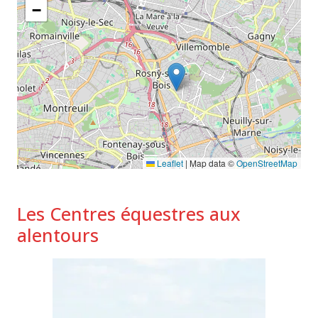
−
Leaflet
|
Map data ©
OpenStreetMap
Les Centres équestres aux
alentours