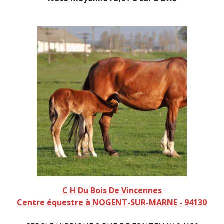
C H Du Bois De Vincennes
Centre équestre à NOGENT-SUR-MARNE - 94130