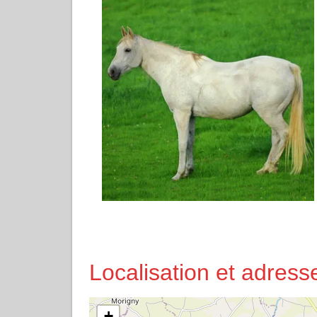
Localisation et adres
+