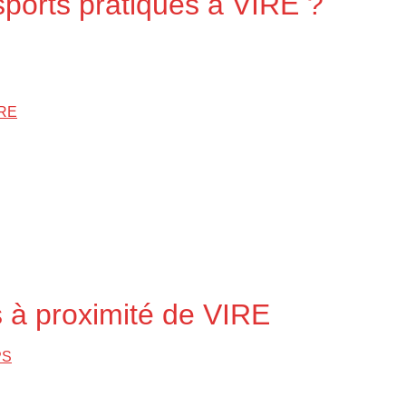
sports pratiqués à VIRE ?
IRE
 à proximité de VIRE
PS