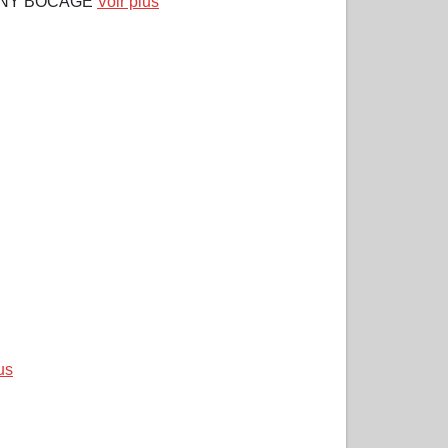
ENY BOCAGE
Voir plus
us