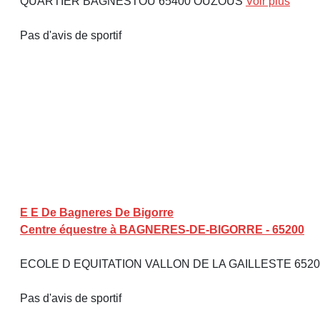
QUARTIER BAGNESTOU 65400 OUZOUS
Voir plus
Pas d'avis de sportif
E E De Bagneres De Bigorre
Centre équestre à BAGNERES-DE-BIGORRE - 65200
ECOLE D EQUITATION VALLON DE LA GAILLESTE 652
Pas d'avis de sportif