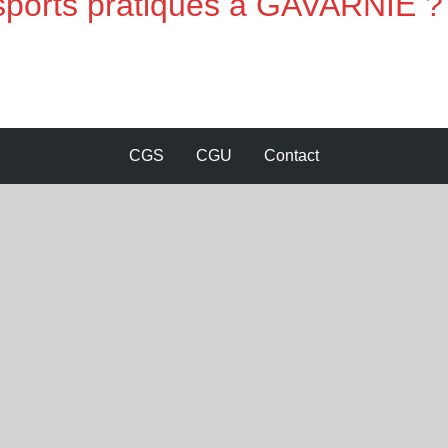
 sports pratiqués à GAVARNIE ?
CGS
CGU
Contact