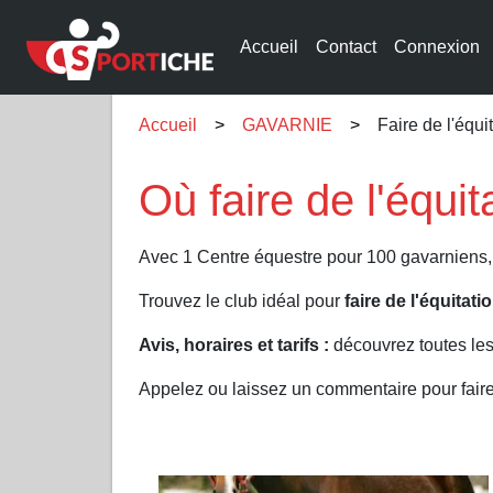
Accueil
Contact
Connexion
Accueil
GAVARNIE
Faire de l'équ
Où faire de l'équ
Avec 1 Centre équestre pour 100 gavarniens,
Trouvez le club idéal pour
faire de l'équita
Avis, horaires et tarifs :
découvrez toutes le
Appelez ou laissez un commentaire pour fair