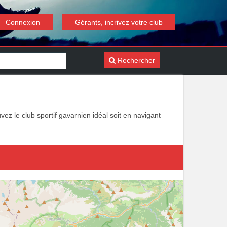
Connexion
Gérants, incrivez votre club
Rechercher
ez le club sportif gavarnien idéal soit en navigant