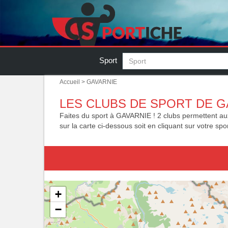
Sport
Accueil
> GAVARNIE
LES CLUBS DE SPORT DE G
Faites du sport à GAVARNIE ! 2 clubs permettent aux 
sur la carte ci-dessous soit en cliquant sur votre spor
+
−