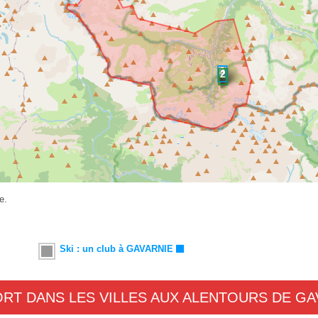
e.
Ski : un club à GAVARNIE
ORT DANS LES VILLES AUX ALENTOURS DE GA