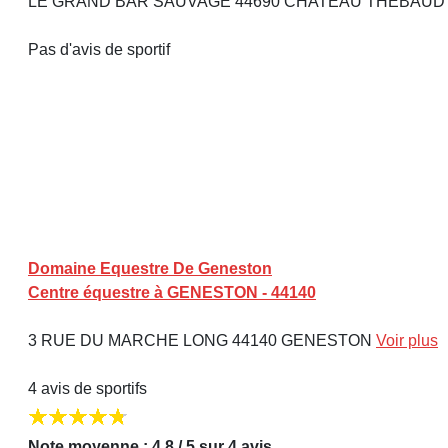
LE GRAND BAR SAUVAGE 44690 CHATEAU THEBAU
Pas d'avis de sportif
Domaine Equestre De Geneston
Centre équestre à GENESTON - 44140
3 RUE DU MARCHE LONG 44140 GENESTON
Voir plus
4 avis de sportifs
Note moyenne : 4,8 / 5 sur 4 avis