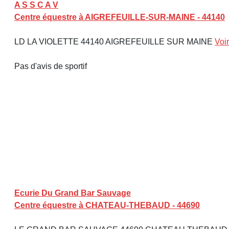
A S S C A V
Centre équestre à AIGREFEUILLE-SUR-MAINE - 44140
LD LA VIOLETTE 44140 AIGREFEUILLE SUR MAINE
Voir
Pas d'avis de sportif
Ecurie Du Grand Bar Sauvage
Centre équestre à CHATEAU-THEBAUD - 44690