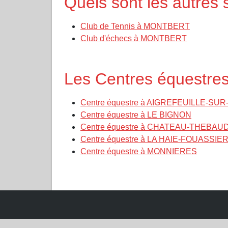
Quels sont les autre
Club de Tennis à MONTBERT
Club d'échecs à MONTBERT
Les Centres équestr
Centre équestre à AIGREFEUILLE-SU
Centre équestre à LE BIGNON
Centre équestre à CHATEAU-THEBAU
Centre équestre à LA HAIE-FOUASSIE
Centre équestre à MONNIERES