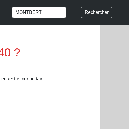
Rechercher
40 ?
 équestre monbertain.