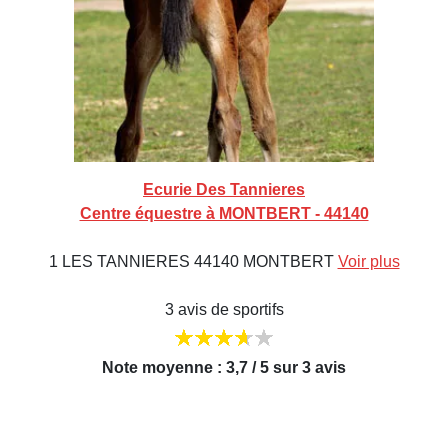
Ecurie Des Tannieres
Centre équestre à MONTBERT - 44140
1 LES TANNIERES 44140 MONTBERT
Voir plus
3 avis de sportifs
Note moyenne : 3,7 / 5 sur 3 avis