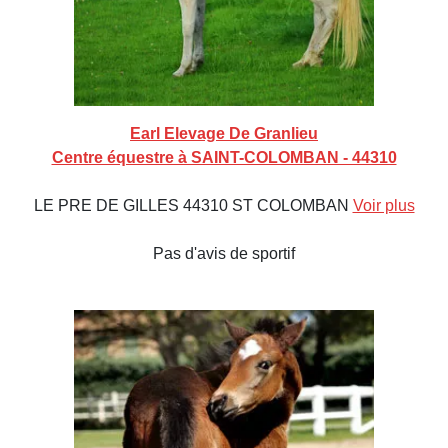
Earl Elevage De Granlieu
Centre équestre à SAINT-COLOMBAN - 44310
LE PRE DE GILLES 44310 ST COLOMBAN
Voir plus
Pas d'avis de sportif