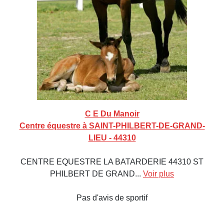
C E Du Manoir
Centre équestre à SAINT-PHILBERT-DE-GRAND-
LIEU - 44310
CENTRE EQUESTRE LA BATARDERIE 44310 ST
PHILBERT DE GRAND...
Voir plus
Pas d'avis de sportif