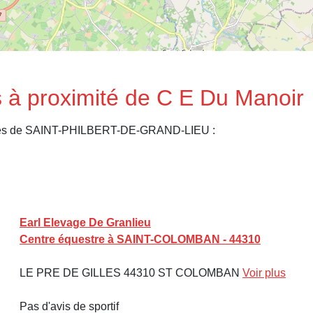
 à proximité de C E Du Manoir
oches de SAINT-PHILBERT-DE-GRAND-LIEU :
Earl Elevage De Granlieu
Centre équestre à SAINT-COLOMBAN - 44310
LE PRE DE GILLES 44310 ST COLOMBAN
Voir plus
Pas d'avis de sportif