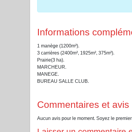
Informations complém
1 manège (1200m²).
3 carrières (2400m², 1925m², 375m²).
Prairie(3 ha).
MARCHEUR.
MANEGE.
BUREAU SALLE CLUB.
Commentaires et avis
Aucun avis pour le moment. Soyez le premier 
Laisser un commentaire et