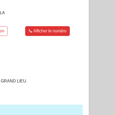
LA
ion
📞 Afficher le numéro
E GRAND LIEU.