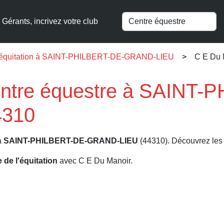
Gérants, incrivez votre club
l'équitation à SAINT-PHILBERT-DE-GRAND-LIEU
C E Du 
ntre équestre à SAINT-
4310
à
SAINT-PHILBERT-DE-GRAND-LIEU
(44310). Découvrez les a
e de l'équitation
avec C E Du Manoir.