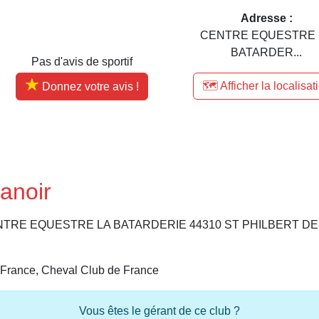
Adresse :
CENTRE EQUESTRE 
BATARDER...
Pas d'avis de sportif
🗺️ Afficher la localisat
Donnez votre avis !
anoir
 au CENTRE EQUESTRE LA BATARDERIE 44310 ST PHILBERT D
 France, Cheval Club de France
Vous êtes le gérant de ce club ?