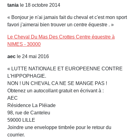
tania
le 18 octobre 2014
« Bonjour je n'ai jamais fait du cheval et c'est mon sport
favori j'aimerai bien trouver un centre équestre . »
Le Cheval Du Mas Des Crottes Centre équestre à
NIMES - 30000
aec
le 24 mai 2016
« LUTTE NATIONALE ET EUROPEENNE CONTRE
L'HIPPOPHAGIE.
NON ! UN CHEVAL CA NE SE MANGE PAS !
Obtenez un autocollant gratuit en écrivant à :
AEC
Résidence La Pléiade
98, rue de Canteleu
59000 LILLE
Joindre une enveloppe timbrée pour le retour du
courrier.