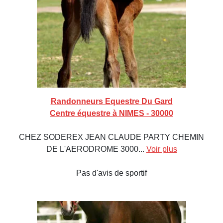
Randonneurs Equestre Du Gard
Centre équestre à NIMES - 30000
CHEZ SODEREX JEAN CLAUDE PARTY CHEMIN
DE L'AERODROME 3000...
Voir plus
Pas d'avis de sportif