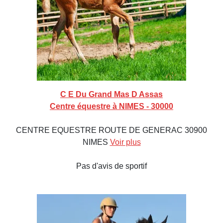
C E Du Grand Mas D Assas
Centre équestre à NIMES - 30000
CENTRE EQUESTRE ROUTE DE GENERAC 30900
NIMES
Voir plus
Pas d'avis de sportif