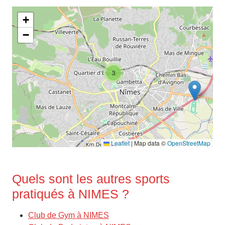
+
−
3
Leaflet
|
Map data ©
OpenStreetMap
Quels sont les autres sports
pratiqués à NIMES ?
Club de Gym à NIMES