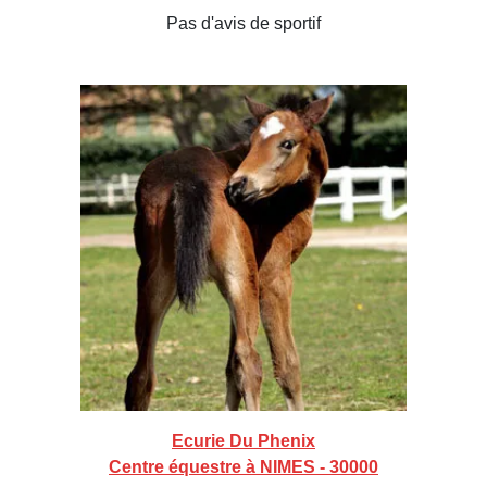
Pas d'avis de sportif
Ecurie Du Phenix
Centre équestre à NIMES - 30000