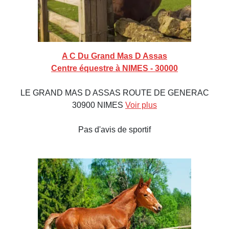
A C Du Grand Mas D Assas
Centre équestre à NIMES - 30000
LE GRAND MAS D ASSAS ROUTE DE GENERAC
30900 NIMES
Voir plus
Pas d'avis de sportif