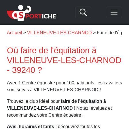
Accueil
VILLENEUVE-LES-CHARNOD
Faire de l'éq
Où faire de l'équitation à
VILLENEUVE-LES-CHARNOD
- 39240 ?
Avec 1 Centre équestre pour 100 habitants, les cavaliers
sont servis à VILLENEUVE-LES-CHARNOD !
Trouvez le club idéal pour
faire de l'équitation à
VILLENEUVE-LES-CHARNOD
! Notez, évaluez et
recommandez votre Centre équestre .
Avis, horaires et tarifs :
découvrez toutes les