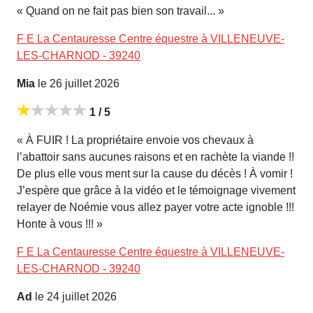
« Quand on ne fait pas bien son travail... »
F E La Centauresse Centre équestre à VILLENEUVE-
LES-CHARNOD - 39240
Mia
le 26 juillet 2026
1 / 5
« À FUIR ! La propriétaire envoie vos chevaux à
l’abattoir sans aucunes raisons et en rachète la viande !!
De plus elle vous ment sur la cause du décès ! À vomir !
J’espère que grâce à la vidéo et le témoignage vivement
relayer de Noémie vous allez payer votre acte ignoble !!!
Honte à vous !!! »
F E La Centauresse Centre équestre à VILLENEUVE-
LES-CHARNOD - 39240
Ad
le 24 juillet 2026