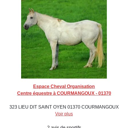
Espace Cheval Organisation
Centre équestre à COURMANGOUX - 01370
323 LIEU DIT SAINT OYEN 01370 COURMANGOUX
Voir plus
2 avis de sportifs