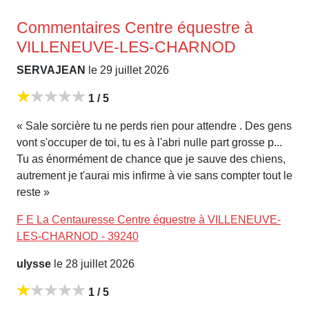
Commentaires Centre équestre à
VILLENEUVE-LES-CHARNOD
SERVAJEAN
le 29 juillet 2026
1 / 5
« Sale sorcière tu ne perds rien pour attendre . Des gens
vont s'occuper de toi, tu es à l'abri nulle part grosse p...
Tu as énormément de chance que je sauve des chiens,
autrement je t'aurai mis infirme à vie sans compter tout le
reste »
F E La Centauresse Centre équestre à VILLENEUVE-
LES-CHARNOD - 39240
ulysse
le 28 juillet 2026
1 / 5