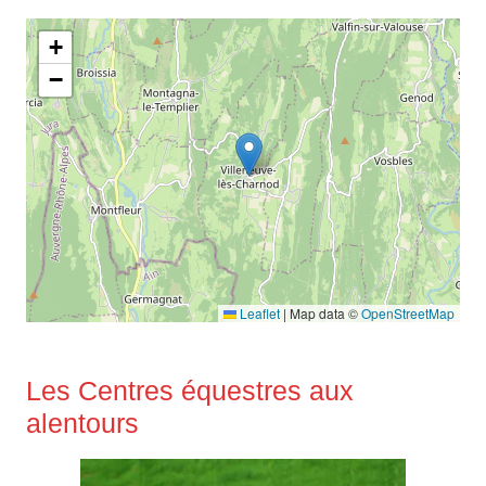
+
−
Leaflet
|
Map data ©
OpenStreetMap
Les Centres équestres aux
alentours