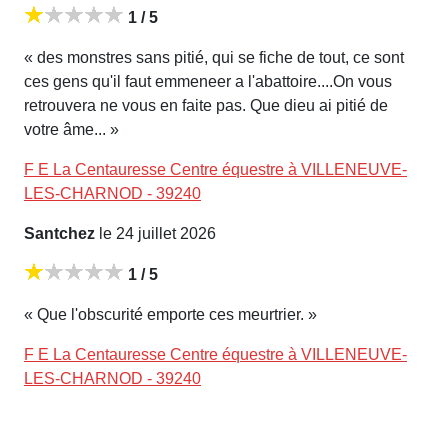
1 / 5
« des monstres sans pitié, qui se fiche de tout, ce sont
ces gens qu'il faut emmeneer a l'abattoire....On vous
retrouvera ne vous en faite pas. Que dieu ai pitié de
votre âme... »
F E La Centauresse Centre équestre à VILLENEUVE-
LES-CHARNOD - 39240
Santchez
le 24 juillet 2026
1 / 5
« Que l'obscurité emporte ces meurtrier. »
F E La Centauresse Centre équestre à VILLENEUVE-
LES-CHARNOD - 39240