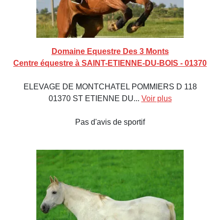
Domaine Equestre Des 3 Monts
Centre équestre à SAINT-ETIENNE-DU-BOIS - 01370
ELEVAGE DE MONTCHATEL POMMIERS D 118
01370 ST ETIENNE DU...
Voir plus
Pas d'avis de sportif