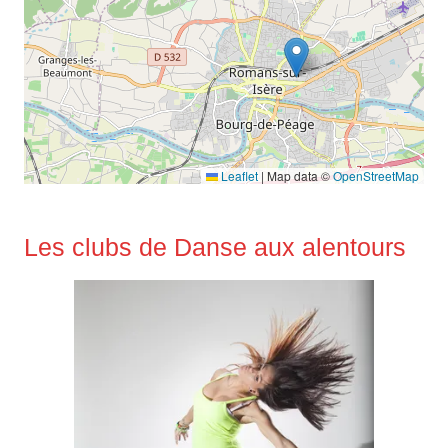
Leaflet
|
Map data ©
OpenStreetMap
Les clubs de Danse aux alentours