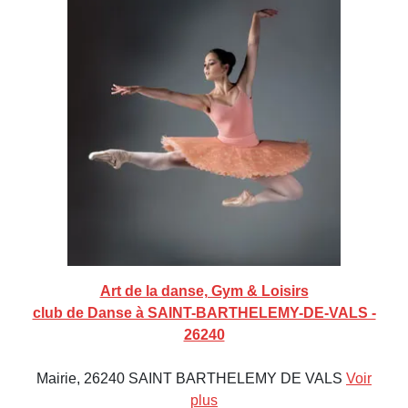
Art de la danse, Gym & Loisirs
club de Danse à SAINT-BARTHELEMY-DE-VALS -
26240
Mairie, 26240 SAINT BARTHELEMY DE VALS
Voir
plus