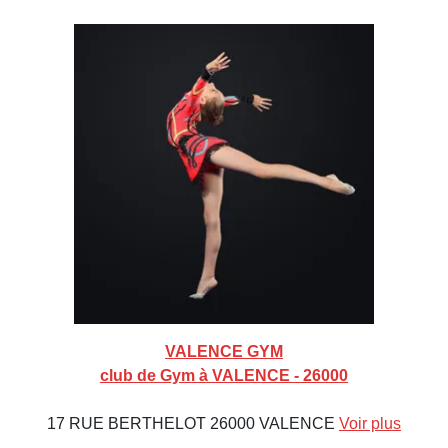
VALENCE GYM
club de Gym à VALENCE - 26000
17 RUE BERTHELOT 26000 VALENCE
Voir plus