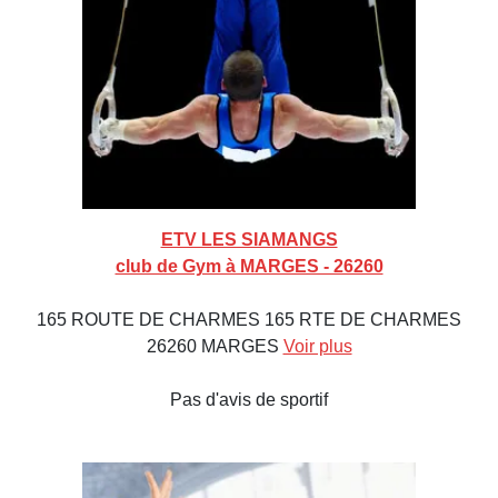
ETV LES SIAMANGS
club de Gym à MARGES - 26260
165 ROUTE DE CHARMES 165 RTE DE CHARMES
26260 MARGES
Voir plus
Pas d'avis de sportif