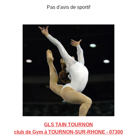
Pas d'avis de sportif
GLS TAIN TOURNON
club de Gym à TOURNON-SUR-RHONE - 07300