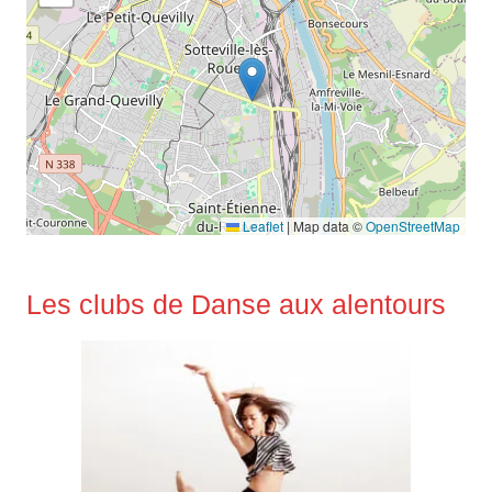
Leaflet
|
Map data ©
OpenStreetMap
Les clubs de Danse aux alentours