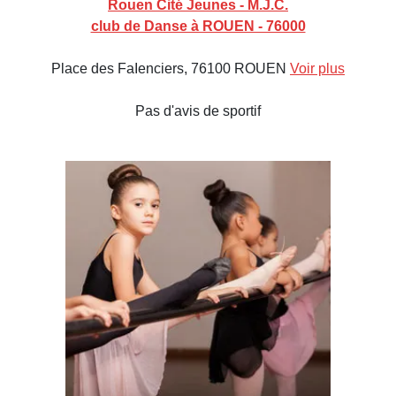
Rouen Cité Jeunes - M.J.C.
club de Danse à ROUEN - 76000
Place des FaIenciers, 76100 ROUEN
Voir plus
Pas d'avis de sportif