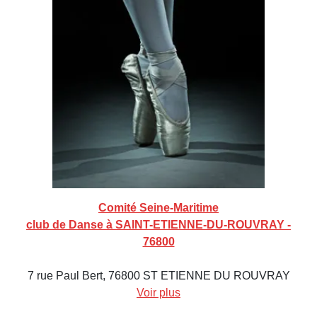
Comité Seine-Maritime
club de Danse à SAINT-ETIENNE-DU-ROUVRAY -
76800
7 rue Paul Bert, 76800 ST ETIENNE DU ROUVRAY
Voir plus