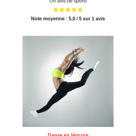
Un avis de sportif
Note moyenne : 5,0 / 5 sur 1 avis
Danse en Vercors