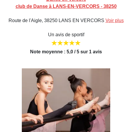
club de Danse à LANS-EN-VERCORS - 38250
Route de l'Aigle, 38250 LANS EN VERCORS
Voir plus
Un avis de sportif
Note moyenne : 5,0 / 5 sur 1 avis