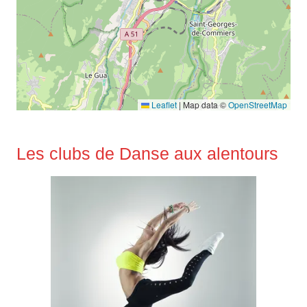
Leaflet
|
Map data ©
OpenStreetMap
Les clubs de Danse aux alentours