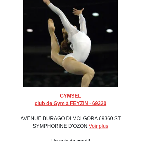
GYMSEL
club de Gym à FEYZIN - 69320
AVENUE BURAGO DI MOLGORA 69360 ST
SYMPHORINE D'OZON
Voir plus