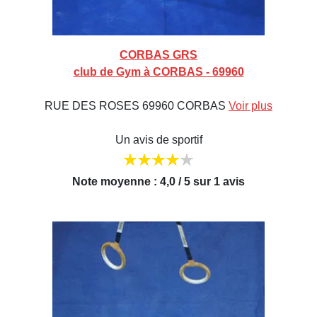
CORBAS GRS
club de Gym à CORBAS - 69960
RUE DES ROSES 69960 CORBAS
Voir plus
Un avis de sportif
Note moyenne : 4,0 / 5 sur 1 avis