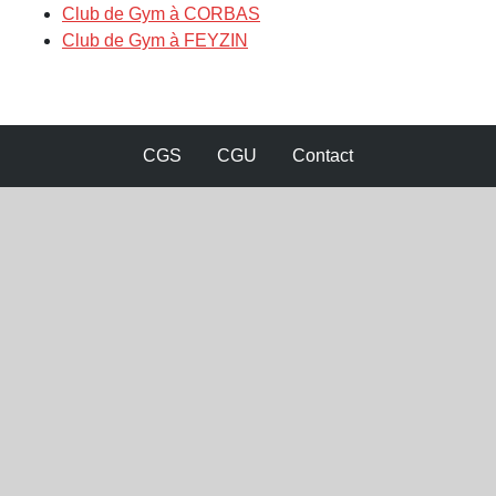
Club de Gym à CORBAS
Club de Gym à FEYZIN
CGS
CGU
Contact