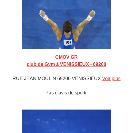
CMOV GR
club de Gym à VENISSIEUX - 69200
RUE JEAN MOULIN 69200 VENISSIEUX
Voir plus
Pas d'avis de sportif