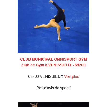
CLUB MUNICIPAL OMNISPORT GYM
club de Gym à VENISSIEUX - 69200
69200 VENISSIEUX
Voir plus
Pas d'avis de sportif