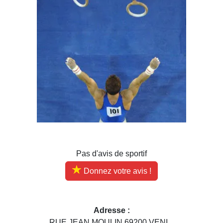
Pas d'avis de sportif
Donnez votre avis !
Adresse :
RUE JEAN MOULIN 69200 VENI...