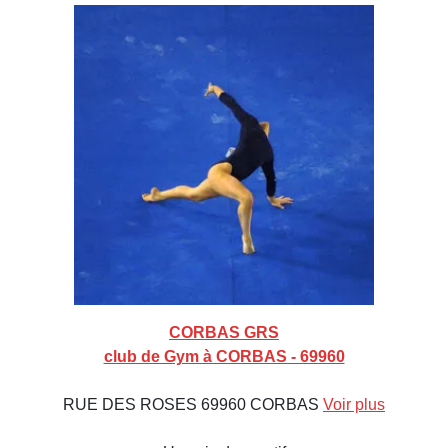
CORBAS GRS
club de Gym à CORBAS - 69960
RUE DES ROSES 69960 CORBAS
Voir plus