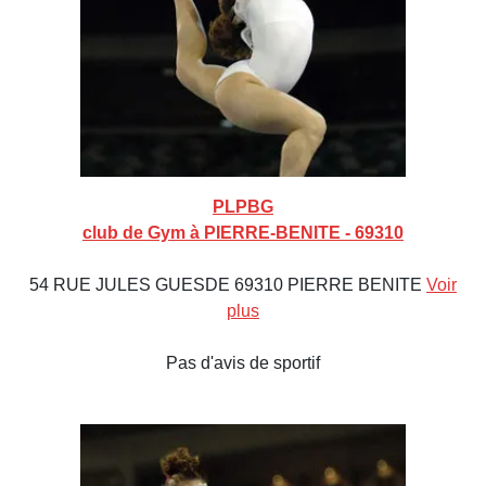
PLPBG
club de Gym à PIERRE-BENITE - 69310
54 RUE JULES GUESDE 69310 PIERRE BENITE
Voir
plus
Pas d'avis de sportif