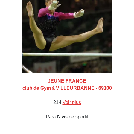
JEUNE FRANCE
club de Gym à VILLEURBANNE - 69100
214
Voir plus
Pas d'avis de sportif