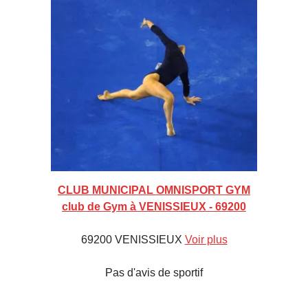
CLUB MUNICIPAL OMNISPORT GYM
club de Gym à VENISSIEUX - 69200
69200 VENISSIEUX
Voir plus
Pas d'avis de sportif