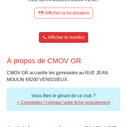
🗺️ Afficher la localisation
📞 Afficher le numéro
À propos de CMOV GR
CMOV GR accueille les gymnastes au RUE JEAN
MOULIN 69200 VENISSIEUX.
Vous êtes le gérant de ce club ?
> Complétez / corrigez votre fiche gratuitement