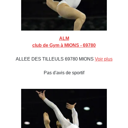
ALM
club de Gym à MIONS - 69780
ALLEE DES TILLEULS 69780 MIONS
Voir plus
Pas d'avis de sportif