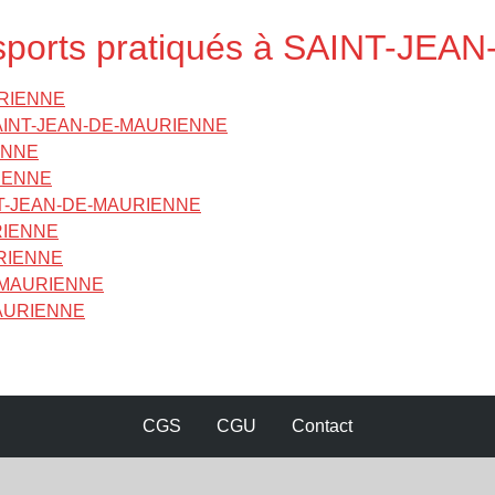
s sports pratiqués à SAINT-J
URIENNE
 à SAINT-JEAN-DE-MAURIENNE
ENNE
RIENNE
AINT-JEAN-DE-MAURIENNE
URIENNE
URIENNE
DE-MAURIENNE
MAURIENNE
CGS
CGU
Contact