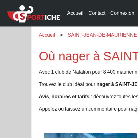
Accueil
Contact
Connexion
Accueil
SAINT-JEAN-DE-MAURIENNE
Où nager à SAIN
Avec 1 club de Natation pour 8 400 maurie
Trouvez le club idéal pour
nager à SAINT-
Avis, horaires et tarifs :
découvrez toutes le
Appelez ou laissez un commentaire pour 