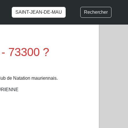
Rechercher
- 73300 ?
lub de Natation mauriennais.
MAURIENNE