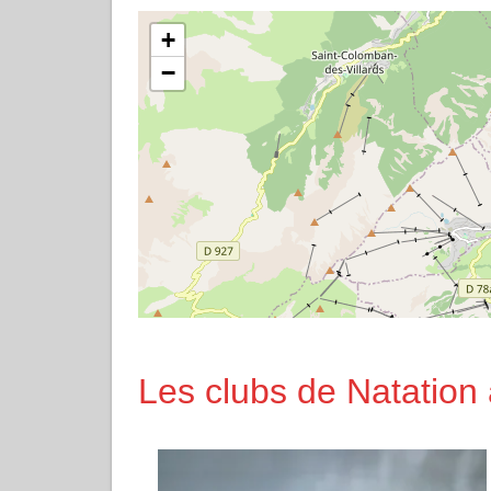
+
−
Les clubs de Natation