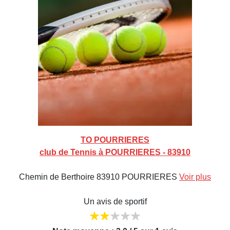
TO POURRIERES
club de Tennis à POURRIERES - 83910
Chemin de Berthoire 83910 POURRIERES
Voir plus
Un avis de sportif