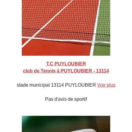
T.C PUYLOUBIER
club de Tennis à PUYLOUBIER - 13114
stade municipal 13114 PUYLOUBIER
Voir plus
Pas d'avis de sportif