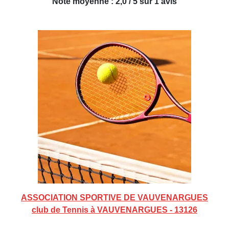
Note moyenne : 2,0 / 5 sur 1 avis
ASSOCIATION SPORTIVE DE VAUVENARGUES
club de Tennis à VAUVENARGUES - 13126