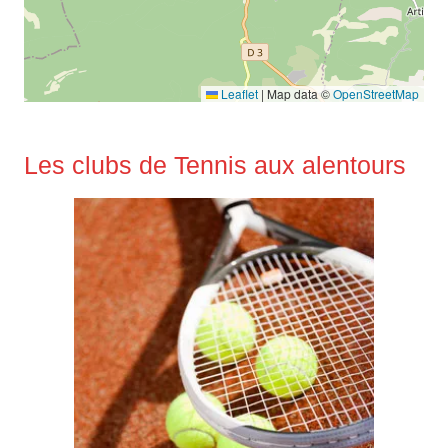
Leaflet
|
Map data ©
OpenStreetMap
Les clubs de Tennis aux alentours