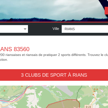
Ville
ANS 83560
 riansaises et riansais de pratiquer 2 sports différents. Trouvez le club
ction.
3 CLUBS DE SPORT À RIANS