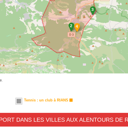
e.
Tennis : un club à RIANS
PORT DANS LES VILLES AUX ALENTOURS DE 