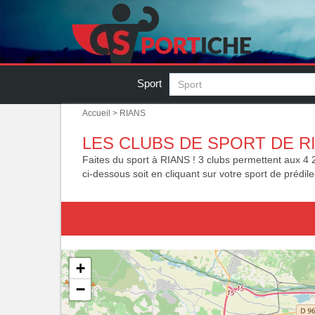
Sport
Accueil
> RIANS
LES CLUBS DE SPORT DE RI
Faites du sport à RIANS ! 3 clubs permettent aux 4 200
ci-dessous soit en cliquant sur votre sport de prédile
+
−