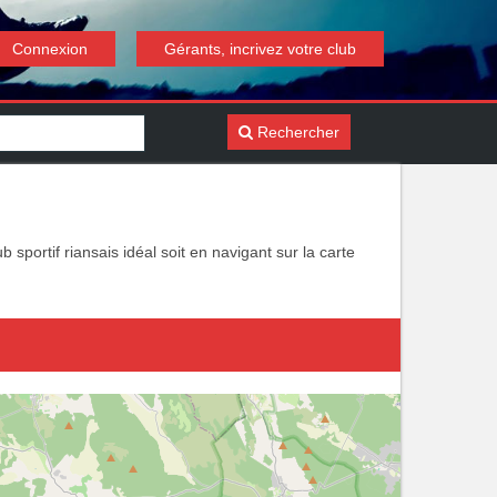
Connexion
Gérants, incrivez votre club
Rechercher
 sportif riansais idéal soit en navigant sur la carte