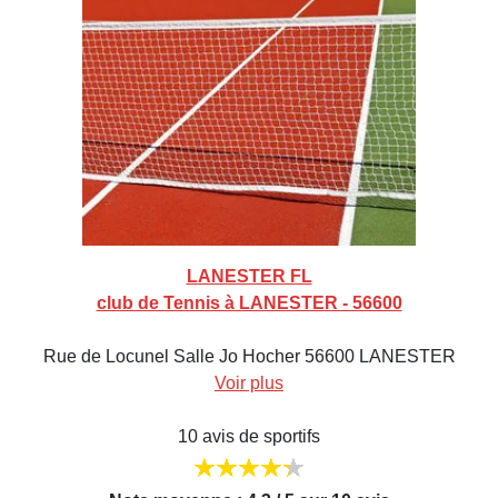
LANESTER FL
club de Tennis à LANESTER - 56600
Rue de Locunel Salle Jo Hocher 56600 LANESTER
Voir plus
10 avis de sportifs