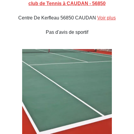
club de Tennis à CAUDAN - 56850
Centre De Kerfleau 56850 CAUDAN
Voir plus
Pas d'avis de sportif