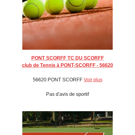
PONT SCORFF TC DU SCORFF
club de Tennis à PONT-SCORFF - 56620
56620 PONT SCORFF
Voir plus
Pas d'avis de sportif