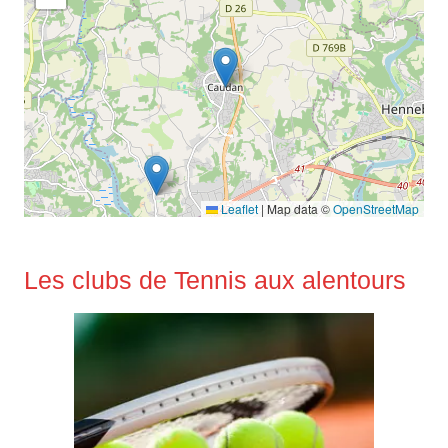
Leaflet
|
Map data ©
OpenStreetMap
Les clubs de Tennis aux alentours