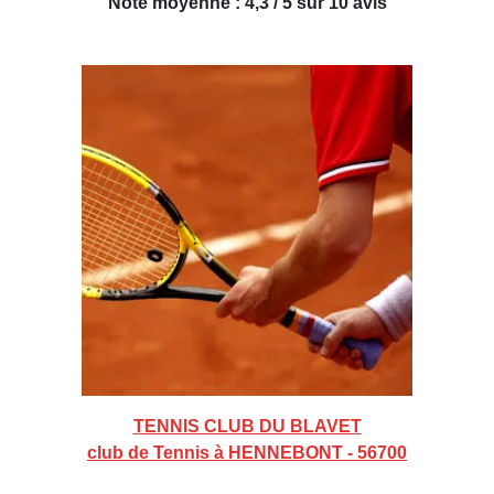
Note moyenne : 4,3 / 5 sur 10 avis
TENNIS CLUB DU BLAVET
club de Tennis à HENNEBONT - 56700