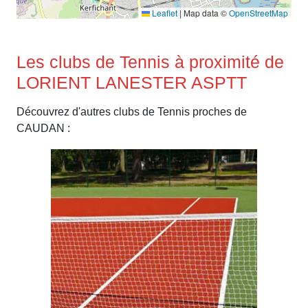
Leaflet
|
Map data ©
OpenStreetMap
Les clubs de Tennis à proximité de
LORIENT LANESTER ASPTT
Découvrez d'autres clubs de Tennis proches de
CAUDAN :