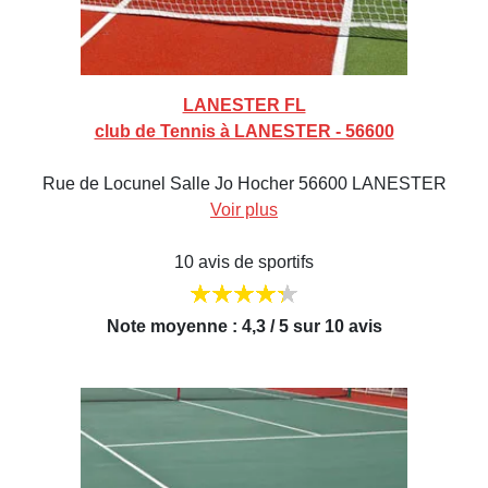
LANESTER FL
club de Tennis à LANESTER - 56600
Rue de Locunel Salle Jo Hocher 56600 LANESTER
Voir plus
10 avis de sportifs
Note moyenne : 4,3 / 5 sur 10 avis