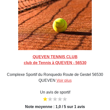
QUEVEN TENNIS CLUB
club de Tennis à QUEVEN - 56530
Complexe Sportif du Ronquedo Route de Gestel 56530
QUEVEN
Voir plus
Un avis de sportif
Note moyenne : 1,0 / 5 sur 1 avis