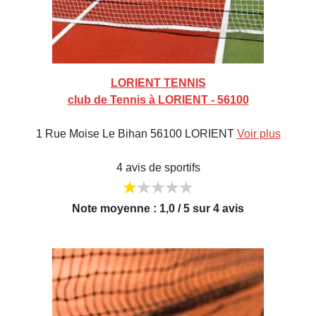
LORIENT TENNIS
club de Tennis à LORIENT - 56100
1 Rue Moise Le Bihan 56100 LORIENT
Voir plus
4 avis de sportifs
Note moyenne : 1,0 / 5 sur 4 avis