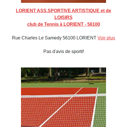
LORIENT ASS.SPORTIVE ARTISTIQUE et de
LOISIRS
club de Tennis à LORIENT - 56100
Rue Charles Le Samedy 56100 LORIENT
Voir plus
Pas d'avis de sportif