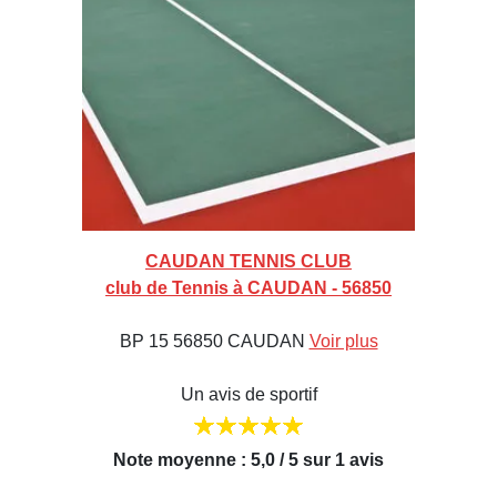
CAUDAN TENNIS CLUB
club de Tennis à CAUDAN - 56850
BP 15 56850 CAUDAN
Voir plus
Un avis de sportif
Note moyenne : 5,0 / 5 sur 1 avis