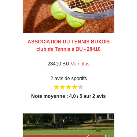
ASSOCIATION DU TENNIS BUXOIS
club de Tennis à BU - 28410
28410 BU
Voir plus
2 avis de sportifs
Note moyenne : 4,0 / 5 sur 2 avis