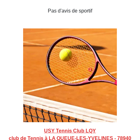
Pas d'avis de sportif
USY Tennis Club LQY
club de Tennis à LA QUEUE-LES-YVELINES - 78940