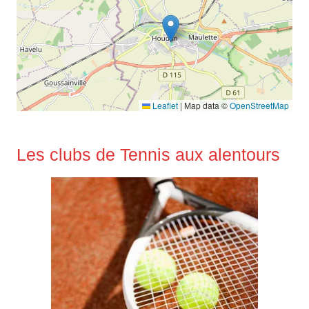
Leaflet
|
Map data ©
OpenStreetMap
Les clubs de Tennis aux alentours