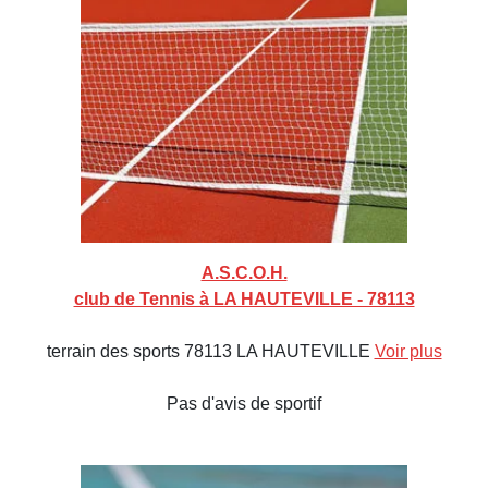
A.S.C.O.H.
club de Tennis à LA HAUTEVILLE - 78113
terrain des sports 78113 LA HAUTEVILLE
Voir plus
Pas d'avis de sportif