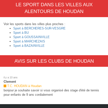
LE SPORT DANS LES VILLES AUX
ALENTOURS DE HOUDAN
Voir les sports dans les villes plus proches :
Sport à BERCHERES-SUR-VESGRE
Sport à BU
Sport à GOUSSAINVILLE
Sport à MARCHEZAIS
Sport à BAZAINVILLE
AVIS SUR LES CLUBS DE HOUDAN
il y a 10 ans
Clement
T.C. HOUDAN à Houdan
bonjour je souhaite savoir si vous organisé des stage d'été de tennis
pour enfants de 9 ans cordialement