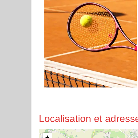
Localisation et adre
+