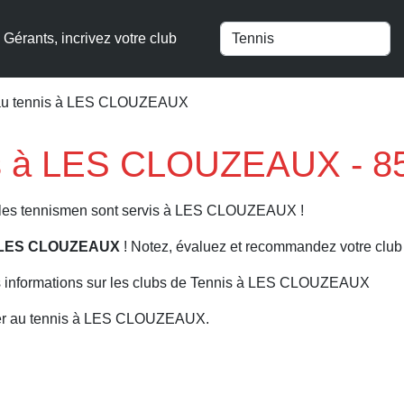
Gérants, incrivez votre club
au tennis à LES CLOUZEAUX
is à LES CLOUZEAUX - 8
s, les tennismen sont servis à LES CLOUZEAUX !
 à LES CLOUZEAUX
! Notez, évaluez et recommandez votre club 
s informations sur les clubs de Tennis à LES CLOUZEAUX
uer au tennis à LES CLOUZEAUX.