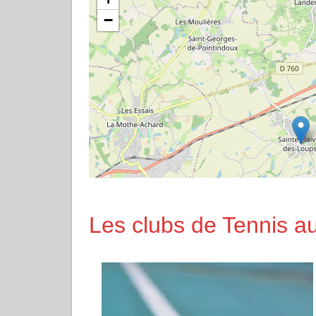
−
Les clubs de Tennis a