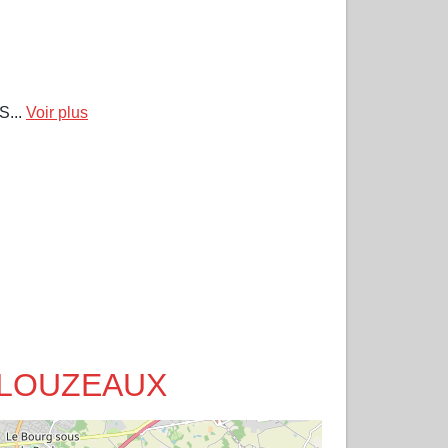
S...
Voir plus
S CLOUZEAUX