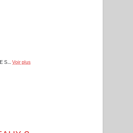
E S...
Voir plus