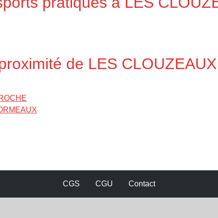
s sports pratiqués à LES CLOU
à proximité de LES CLOUZEAUX
A-ROCHE
S-ORMEAUX
CGS
CGU
Contact