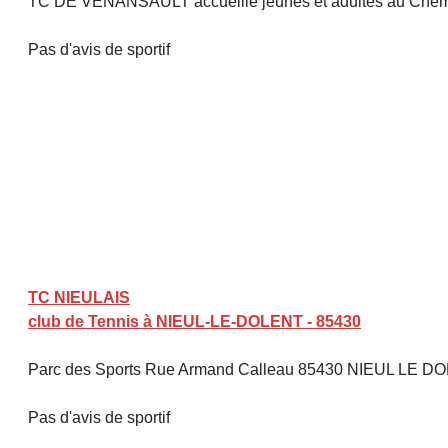
TC DE VENANSAULT accueille jeunes et adultes au Chemi
Pas d'avis de sportif
TC NIEULAIS
club de Tennis à NIEUL-LE-DOLENT - 85430
Parc des Sports Rue Armand Calleau 85430 NIEUL LE 
Pas d'avis de sportif