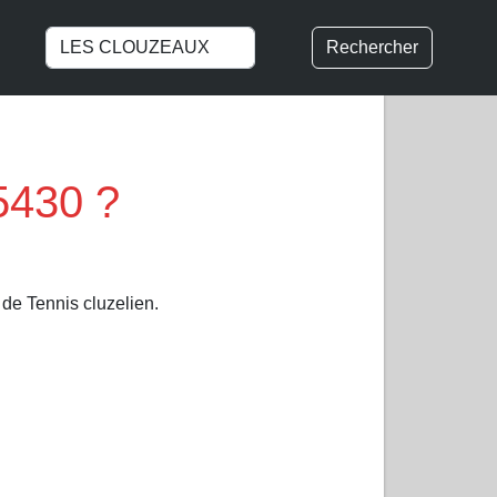
Rechercher
5430 ?
de Tennis cluzelien.