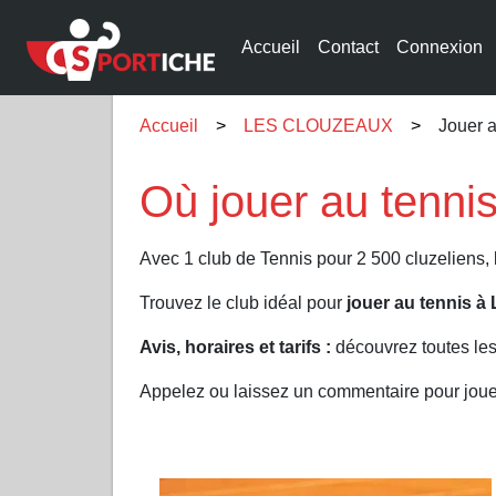
Accueil
Contact
Connexion
Accueil
LES CLOUZEAUX
Jouer 
Où jouer au tenn
Avec 1 club de Tennis pour 2 500 cluzelien
Trouvez le club idéal pour
jouer au tennis
Avis, horaires et tarifs :
découvrez toutes le
Appelez ou laissez un commentaire pour jo