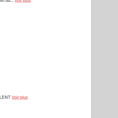
n du...
Voir plus
DOLENT
Voir plus