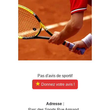
Pas d'avis de sportif
Donnez votre avis !
Adresse :
Parc des Sports Rue Armand...