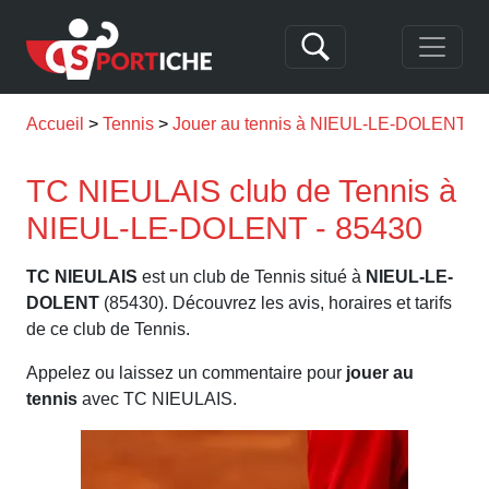
Accueil
Tennis
Jouer au tennis à NIEUL-LE-DOLENT
TC NIEULAIS club de Tennis à
NIEUL-LE-DOLENT - 85430
TC NIEULAIS
est un club de Tennis situé à
NIEUL-LE-
DOLENT
(85430). Découvrez les avis, horaires et tarifs
de ce club de Tennis.
Appelez ou laissez un commentaire pour
jouer au
tennis
avec TC NIEULAIS.