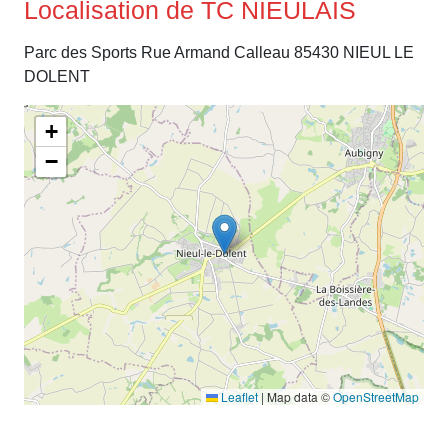
Localisation de TC NIEULAIS
Parc des Sports Rue Armand Calleau 85430 NIEUL LE
DOLENT
+
−
Leaflet
|
Map data ©
OpenStreetMap