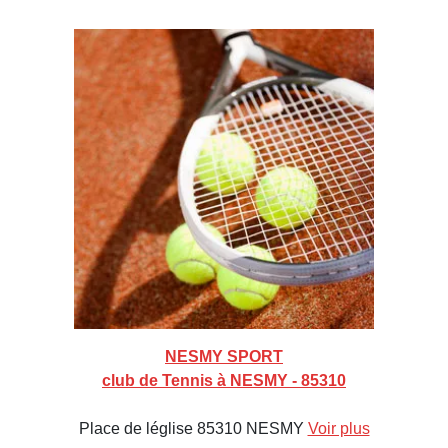
NESMY SPORT
club de Tennis à NESMY - 85310
Place de léglise 85310 NESMY
Voir plus