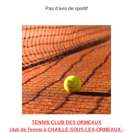
Pas d'avis de sportif
TENNIS CLUB DES ORMEAUX
club de Tennis à CHAILLE-SOUS-LES-ORMEAUX -