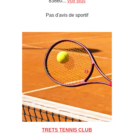
83860...
Voir plus
Pas d'avis de sportif
TRETS TENNIS CLUB