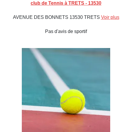
club de Tennis à TRETS - 13530
AVENUE DES BONNETS 13530 TRETS
Voir plus
Pas d'avis de sportif