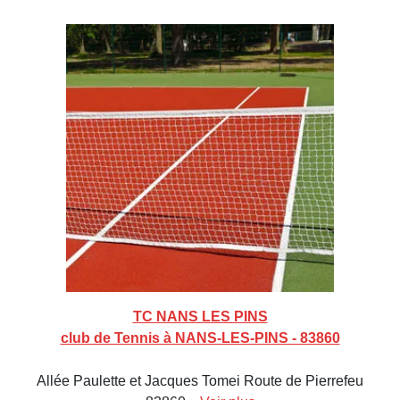
TC NANS LES PINS
club de Tennis à NANS-LES-PINS - 83860
Allée Paulette et Jacques Tomei Route de Pierrefeu