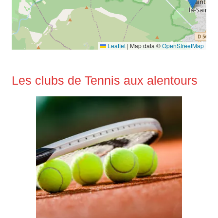
Leaflet
|
Map data ©
OpenStreetMap
Les clubs de Tennis aux alentours