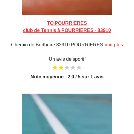
TO POURRIERES
club de Tennis à POURRIERES - 83910
Chemin de Berthoire 83910 POURRIERES
Voir plus
Un avis de sportif
Note moyenne : 2,0 / 5 sur 1 avis