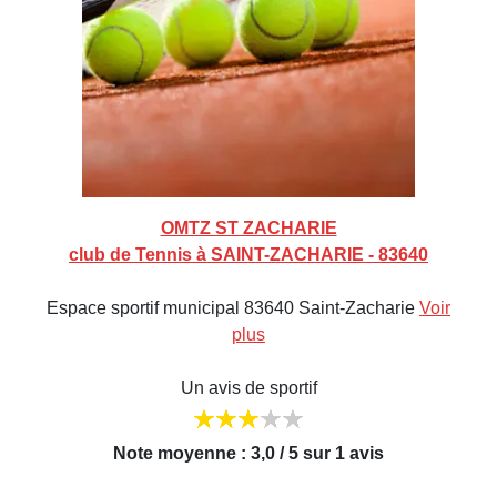
OMTZ ST ZACHARIE
club de Tennis à SAINT-ZACHARIE - 83640
Espace sportif municipal 83640 Saint-Zacharie
Voir
plus
Un avis de sportif
Note moyenne : 3,0 / 5 sur 1 avis