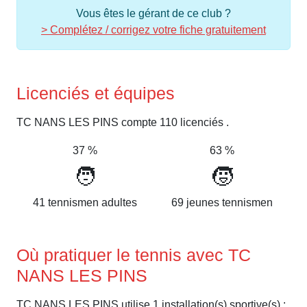
Vous êtes le gérant de ce club ?
> Complétez / corrigez votre fiche gratuitement
Licenciés et équipes
TC NANS LES PINS compte 110 licenciés .
37 %
63 %
🧑
🧒
41 tennismen adultes
69 jeunes tennismen
Où pratiquer le tennis avec TC
NANS LES PINS
TC NANS LES PINS utilise 1 installation(s) sportive(s) :