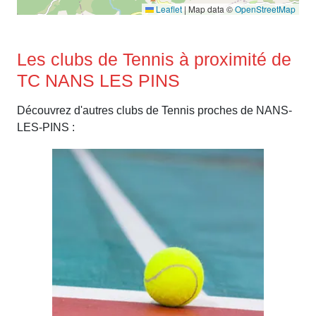
Leaflet
|
Map data ©
OpenStreetMap
Les clubs de Tennis à proximité de
TC NANS LES PINS
Découvrez d'autres clubs de Tennis proches de NANS-
LES-PINS :