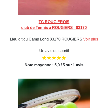
TC ROUGIEROIS
club de Tennis à ROUGIERS - 83170
Lieu dit du Camp Long 83170 ROUGIERS
Voir plus
Un avis de sportif
Note moyenne : 5,0 / 5 sur 1 avis