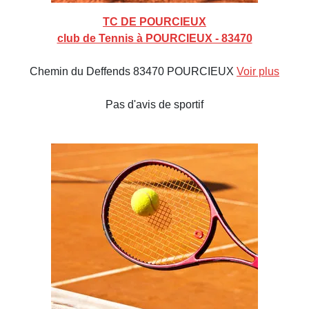
TC DE POURCIEUX
club de Tennis à POURCIEUX - 83470
Chemin du Deffends 83470 POURCIEUX
Voir plus
Pas d'avis de sportif