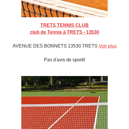
TRETS TENNIS CLUB
club de Tennis à TRETS - 13530
AVENUE DES BONNETS 13530 TRETS
Voir plus
Pas d'avis de sportif