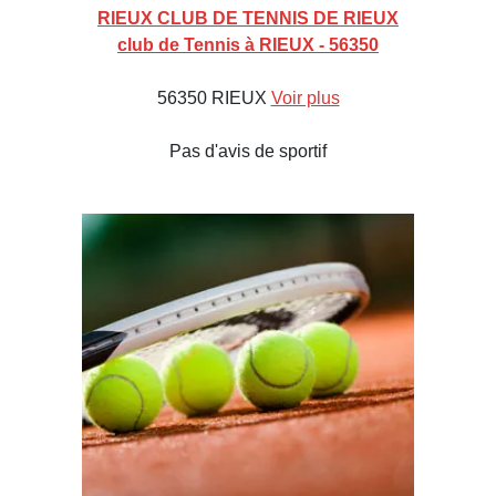
RIEUX CLUB DE TENNIS DE RIEUX
club de Tennis à RIEUX - 56350
56350 RIEUX
Voir plus
Pas d'avis de sportif