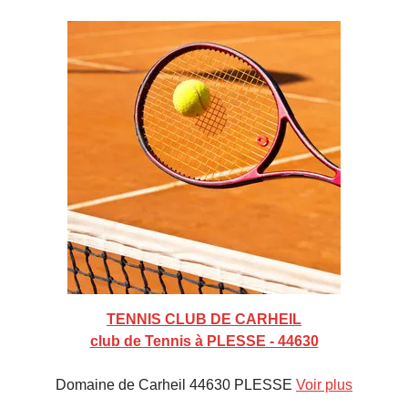
TENNIS CLUB DE CARHEIL
club de Tennis à PLESSE - 44630
Domaine de Carheil 44630 PLESSE
Voir plus