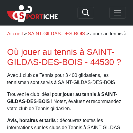
Accueil
SAINT-GILDAS-DES-BOIS
Jouer au tennis à
Où jouer au tennis à SAINT-
GILDAS-DES-BOIS - 44530 ?
Avec 1 club de Tennis pour 3 400 gildasiens, les
tennismen sont servis à SAINT-GILDAS-DES-BOIS !
Trouvez le club idéal pour
jouer au tennis à SAINT-
GILDAS-DES-BOIS
! Notez, évaluez et recommandez
votre club de Tennis gildasien.
Avis, horaires et tarifs :
découvrez toutes les
informations sur les clubs de Tennis à SAINT-GILDAS-