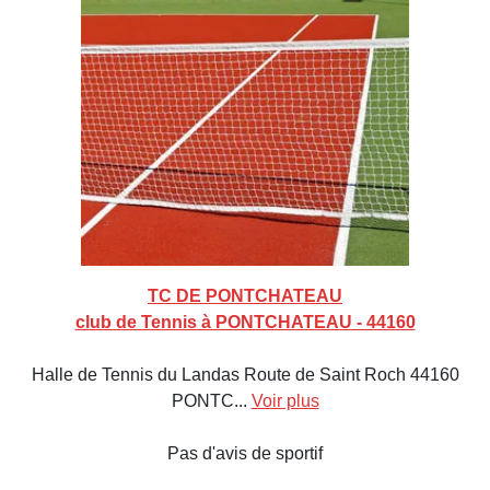
TC DE PONTCHATEAU
club de Tennis à PONTCHATEAU - 44160
Halle de Tennis du Landas Route de Saint Roch 44160
PONTC...
Voir plus
Pas d'avis de sportif