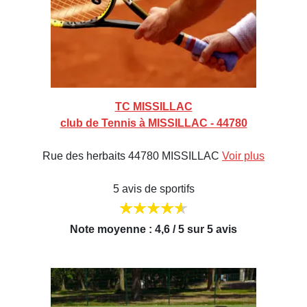
TC MISSILLAC
club de Tennis à MISSILLAC - 44780
Rue des herbaits 44780 MISSILLAC
Voir plus
5 avis de sportifs
Note moyenne : 4,6 / 5 sur 5 avis