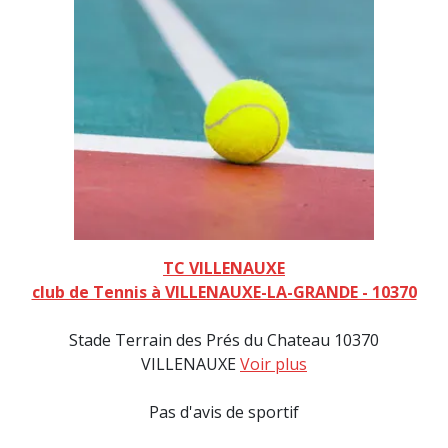
TC VILLENAUXE
club de Tennis à VILLENAUXE-LA-GRANDE - 10370
Stade Terrain des Prés du Chateau 10370
VILLENAUXE
Voir plus
Pas d'avis de sportif