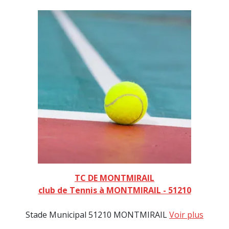
TC DE MONTMIRAIL
club de Tennis à MONTMIRAIL - 51210
Stade Municipal 51210 MONTMIRAIL
Voir plus