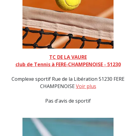
TC DE LA VAURE
club de Tennis à FERE-CHAMPENOISE - 51230
Complexe sportif Rue de la Libération 51230 FERE
CHAMPENOISE
Voir plus
Pas d'avis de sportif