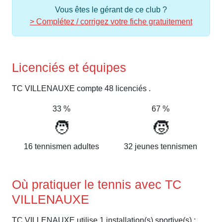
Vous êtes le gérant de ce club ?
> Complétez / corrigez votre fiche gratuitement
Licenciés et équipes
TC VILLENAUXE compte 48 licenciés .
33 %
67 %
🧑
🧒
16 tennismen adultes
32 jeunes tennismen
Où pratiquer le tennis avec TC
VILLENAUXE
TC VILLENAUXE utilise 1 installation(s) sportive(s) :