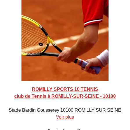
ROMILLY SPORTS 10 TENNIS
club de Tennis à ROMILLY-SUR-SEINE - 10100
Stade Bardin Gousserey 10100 ROMILLY SUR SEINE
Voir plus