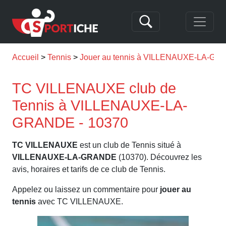
Accueil
Tennis
Jouer au tennis à VILLENAUXE-LA-G
TC VILLENAUXE club de
Tennis à VILLENAUXE-LA-
GRANDE - 10370
TC VILLENAUXE
est un club de Tennis situé à
VILLENAUXE-LA-GRANDE
(10370). Découvrez les
avis, horaires et tarifs de ce club de Tennis.
Appelez ou laissez un commentaire pour
jouer au
tennis
avec TC VILLENAUXE.