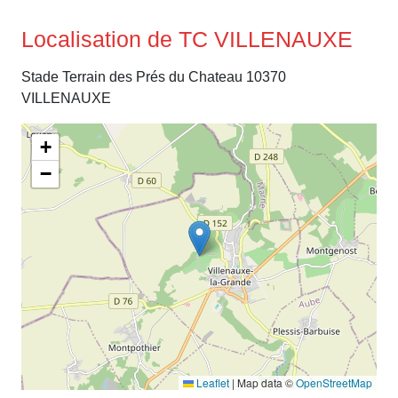
Localisation de TC VILLENAUXE
Stade Terrain des Prés du Chateau 10370
VILLENAUXE
+
−
Leaflet
|
Map data ©
OpenStreetMap