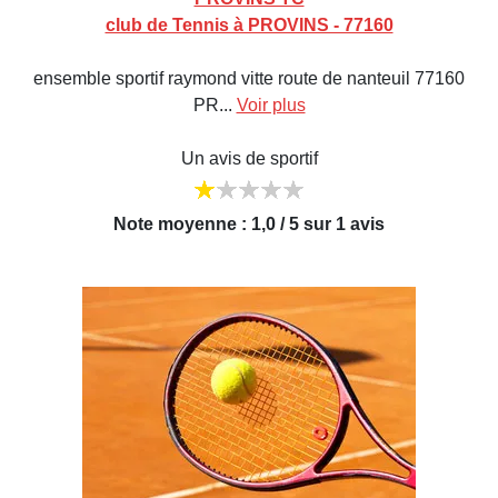
club de Tennis à PROVINS - 77160
ensemble sportif raymond vitte route de nanteuil 77160
PR...
Voir plus
Un avis de sportif
Note moyenne : 1,0 / 5 sur 1 avis