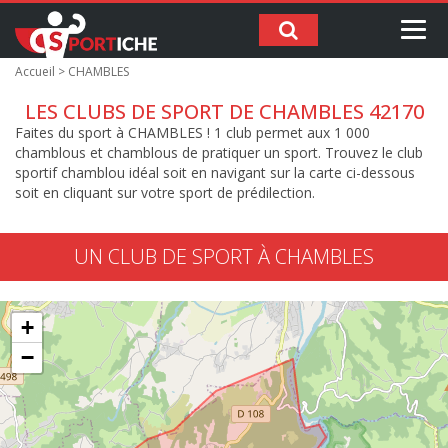
Me
Accueil
> CHAMBLES
LES CLUBS DE SPORT DE CHAMBLES 42170
Faites du sport à CHAMBLES ! 1 club permet aux 1 000
chamblous et chamblous de pratiquer un sport. Trouvez le club
sportif chamblou idéal soit en navigant sur la carte ci-dessous
soit en cliquant sur votre sport de prédilection.
UN CLUB DE SPORT À CHAMBLES
+
−