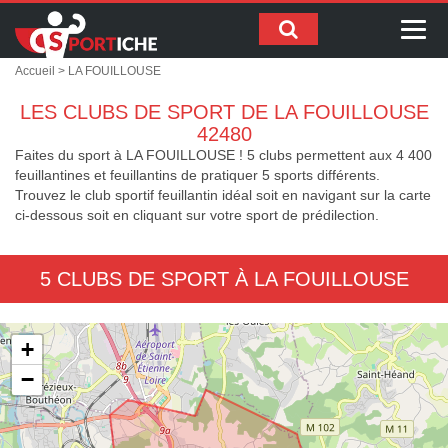
Me
Accueil
> LA FOUILLOUSE
LES CLUBS DE SPORT DE LA FOUILLOUSE
42480
Faites du sport à LA FOUILLOUSE ! 5 clubs permettent aux 4 400
feuillantines et feuillantins de pratiquer 5 sports différents.
Trouvez le club sportif feuillantin idéal soit en navigant sur la carte
ci-dessous soit en cliquant sur votre sport de prédilection.
5 CLUBS DE SPORT À LA FOUILLOUSE
+
−