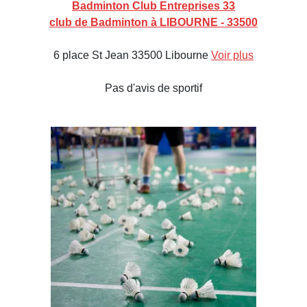
Badminton Club Entreprises 33
club de Badminton à LIBOURNE - 33500
6 place St Jean 33500 Libourne
Voir plus
Pas d'avis de sportif