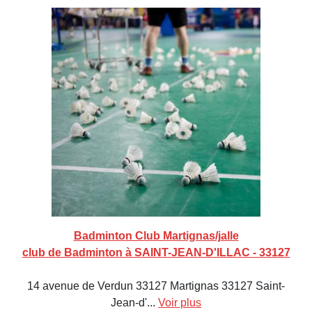
Badminton Club Martignas/jalle
club de Badminton à SAINT-JEAN-D'ILLAC - 33127
14 avenue de Verdun 33127 Martignas 33127 Saint-
Jean-d'...
Voir plus