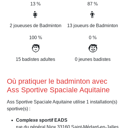
13 %
87 %
👩
👨
2 joueuses de Badminton
13 joueurs de Badminton
100 %
0 %
🧑
🧒
15 badistes adultes
0 jeunes badistes
Où pratiquer le badminton avec
Ass Sportive Spaciale Aquitaine
Ass Sportive Spaciale Aquitaine utilise 1 installation(s)
sportive(s) :
Complexe sportif EADS
rue du général Niox 33160 Saint-Médard-en-Jalles