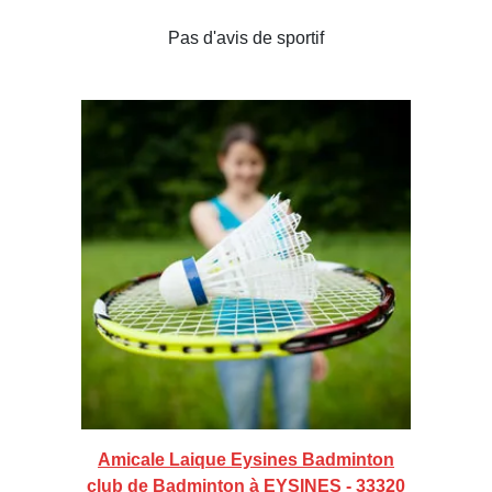
Pas d'avis de sportif
Amicale Laique Eysines Badminton
club de Badminton à EYSINES - 33320