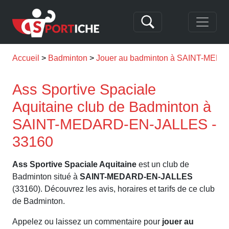
Accueil
Badminton
Jouer au badminton à SAINT-ME
Ass Sportive Spaciale
Aquitaine club de Badminton à
SAINT-MEDARD-EN-JALLES -
33160
Ass Sportive Spaciale Aquitaine
est un club de
Badminton situé à
SAINT-MEDARD-EN-JALLES
(33160). Découvrez les avis, horaires et tarifs de ce club
de Badminton.
Appelez ou laissez un commentaire pour
jouer au