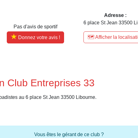
Adresse :
6 place St Jean 33500 Li
Pas d'avis de sportif
🗺️ Afficher la localisat
Donnez votre avis !
n Club Entreprises 33
badistes au 6 place St Jean 33500 Libourne.
Vous êtes le gérant de ce club ?