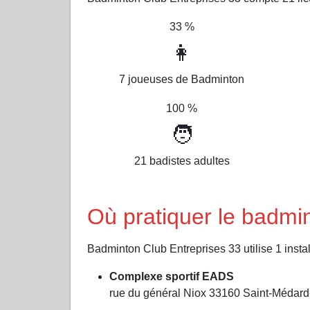
33 %
👩
7 joueuses de Badminton
100 %
🧑
21 badistes adultes
Où pratiquer le badmi
Badminton Club Entreprises 33 utilise 1 install
Complexe sportif EADS
rue du général Niox 33160 Saint-Médard