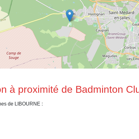
n à proximité de Badminton Clu
ches de LIBOURNE :