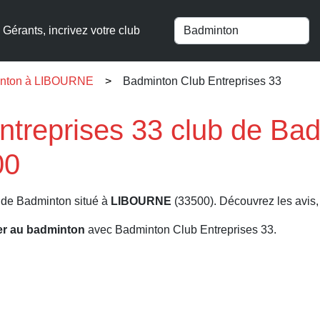
Gérants, incrivez votre club
inton à LIBOURNE
Badminton Club Entreprises 33
treprises 33 club de Ba
00
 de Badminton situé à
LIBOURNE
(33500). Découvrez les avis, 
er au badminton
avec Badminton Club Entreprises 33.