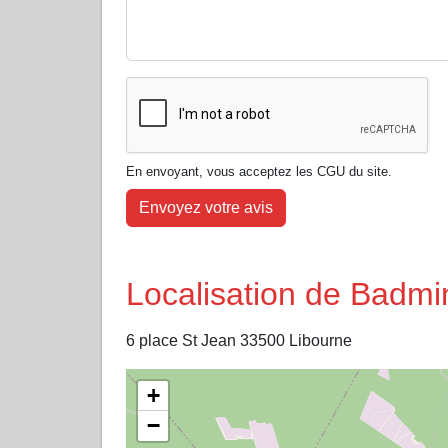
En envoyant, vous acceptez les CGU du site.
Envoyez votre avis
Localisation de Badmi
6 place St Jean 33500 Libourne
+
−