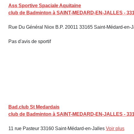
Ass Sportive Spaciale Aquitaine
club de Badminton à SAINT-MEDARD-EN-JALLES - 33
Rue Du Général Niox B.P. 20011 33165 Saint-Médard-en-J
Pas d'avis de sportif
Bad.club St Medardais
club de Badminton à SAINT-MEDARD-EN-JALLES - 33
11 rue Pasteur 33160 Saint-Médard-en-Jalles
Voir plus