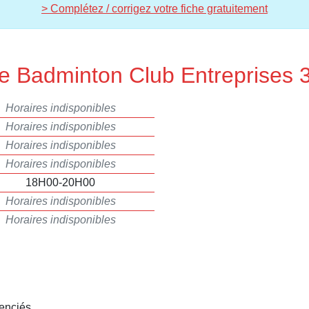
> Complétez / corrigez votre fiche gratuitement
de Badminton Club Entreprises 
Horaires indisponibles
Horaires indisponibles
Horaires indisponibles
Horaires indisponibles
18H00-20H00
Horaires indisponibles
Horaires indisponibles
enciés .