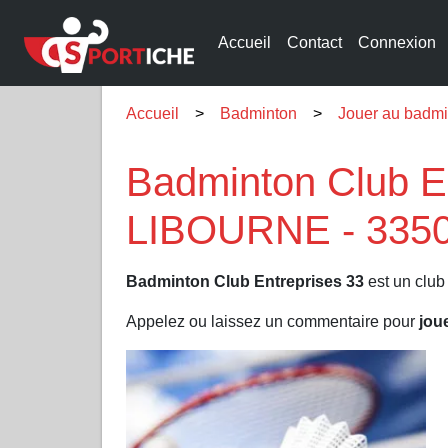
Accueil
Contact
Connexion
Accueil
Badminton
Jouer au badm
Badminton Club En
LIBOURNE - 335
Badminton Club Entreprises 33
est un club
Appelez ou laissez un commentaire pour
jou