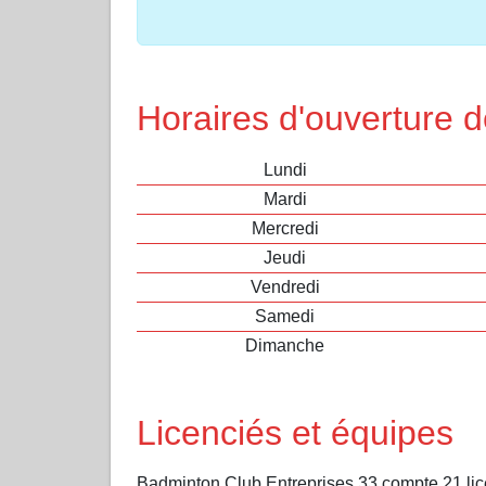
Horaires d'ouverture 
Lundi
Mardi
Mercredi
Jeudi
Vendredi
Samedi
Dimanche
Licenciés et équipes
Badminton Club Entreprises 33 compte 21 lic