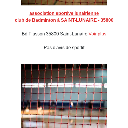
association sportive lunairienne
club de Badminton à SAINT-LUNAIRE - 35800
Bd Flusson 35800 Saint-Lunaire
Voir plus
Pas d'avis de sportif