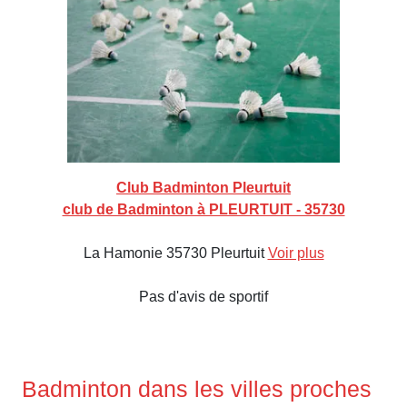
Club Badminton Pleurtuit
club de Badminton à PLEURTUIT - 35730
La Hamonie 35730 Pleurtuit
Voir plus
Pas d'avis de sportif
Badminton dans les villes proches