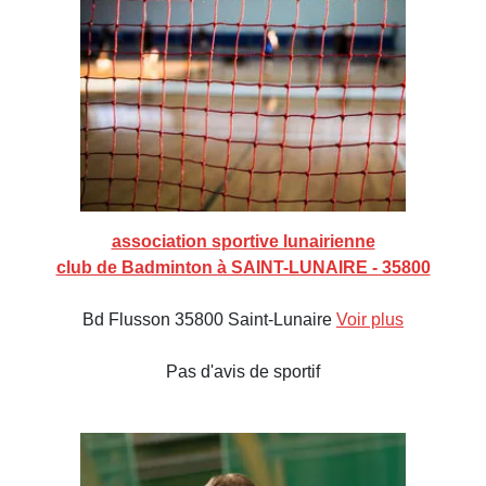
association sportive lunairienne
club de Badminton à SAINT-LUNAIRE - 35800
Bd Flusson 35800 Saint-Lunaire
Voir plus
Pas d'avis de sportif