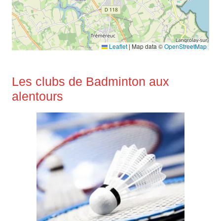
Leaflet
|
Map data ©
OpenStreetMap
Les clubs de Badminton aux
alentours