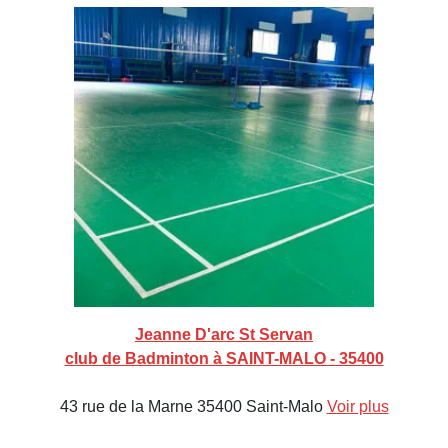
Jeanne D'arc St Servan
club de Badminton à SAINT-MALO - 35400
43 rue de la Marne 35400 Saint-Malo
Voir plus