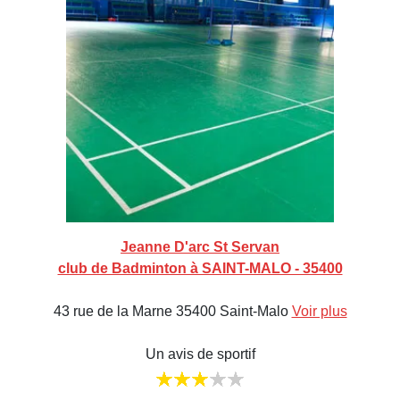
Jeanne D'arc St Servan
club de Badminton à SAINT-MALO - 35400
43 rue de la Marne 35400 Saint-Malo
Voir plus
Un avis de sportif