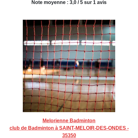
Note moyenne : 3,0 / 5 sur 1 avis
Melorienne Badminton
club de Badminton à SAINT-MELOIR-DES-ONDES -
35350