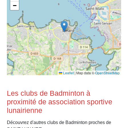
−
Leaflet
|
Map data ©
OpenStreetMap
Les clubs de Badminton à
proximité de association sportive
lunairienne
Découvrez d'autres clubs de Badminton proches de