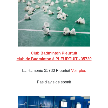
Club Badminton Pleurtuit
club de Badminton à PLEURTUIT - 35730
La Hamonie 35730 Pleurtuit
Voir plus
Pas d'avis de sportif