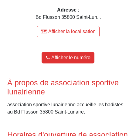
Adresse :
Bd Flusson 35800 Saint-Lun...
🗺️ Afficher la localisation
📞 Afficher le numéro
À propos de association sportive
lunairienne
association sportive lunairienne accueille les badistes
au Bd Flusson 35800 Saint-Lunaire.
Horaires d'ouverture de association