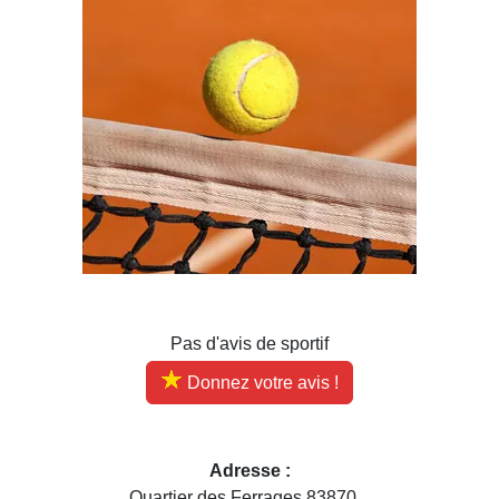
Pas d'avis de sportif
Donnez votre avis !
Adresse :
Quartier des Ferrages 83870...