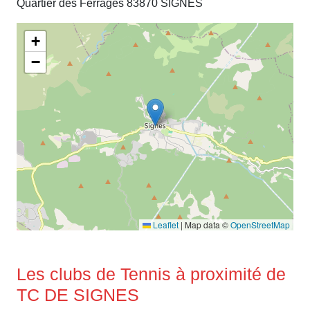
Quartier des Ferrages 83870 SIGNES
+
−
Leaflet
|
Map data ©
OpenStreetMap
Les clubs de Tennis à proximité de
TC DE SIGNES