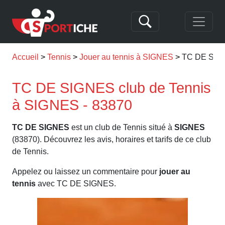
Accueil
Tennis
Jouer au tennis à SIGNES
TC DE SIG
TC DE SIGNES club de Tennis
à SIGNES - 83870
TC DE SIGNES
est un club de Tennis situé à
SIGNES
(83870). Découvrez les avis, horaires et tarifs de ce club
de Tennis.
Appelez ou laissez un commentaire pour
jouer au
tennis
avec TC DE SIGNES.