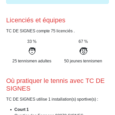
Licenciés et équipes
TC DE SIGNES compte 75 licenciés .
33 %
67 %
🧑
🧒
25 tennismen adultes
50 jeunes tennismen
Où pratiquer le tennis avec TC DE
SIGNES
TC DE SIGNES utilise 1 installation(s) sportive(s) :
Court 1