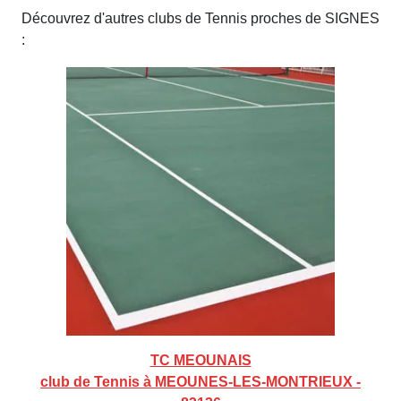
Découvrez d'autres clubs de Tennis proches de SIGNES
:
TC MEOUNAIS
club de Tennis à MEOUNES-LES-MONTRIEUX -