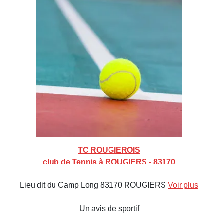
TC ROUGIEROIS
club de Tennis à ROUGIERS - 83170
Lieu dit du Camp Long 83170 ROUGIERS
Voir plus
Un avis de sportif