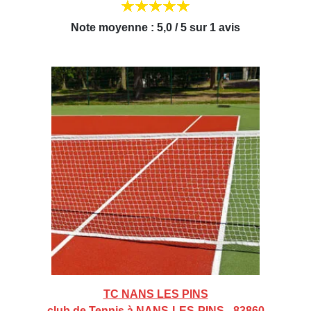
Note moyenne : 5,0 / 5 sur 1 avis
TC NANS LES PINS
club de Tennis à NANS-LES-PINS - 83860