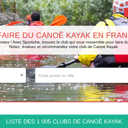
FAIRE DU CANOË KAYAK EN FRAN
istes ! Avec Sportiche, trouvez le club qui vous ressemble pour faire 
Notez, évaluez et recommandez votre club de Canoë Kayak.
LISTE DES 1 005 CLUBS DE CANOË KAYAK