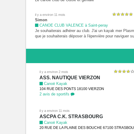
il y a environ 11 mois
Simon
CANOE CLUB VALENCE à Saint-peray
Je souhaiterais adhérer au club. J'ai un kayak mer Plas
que je souhaiterais déposer à l'épervière pour naviguer su
Rhône. Est ce possible ?
il y a environ 2 mois
ASS. NAUTIQUE VIERZON
Canoë Kayak
104 RUE DES PONTS 18100 VIERZON
2 avis de sportifs
il y a environ 11 mois
ASCPA C.K. STRASBOURG
Canoë Kayak
20 RUE DE LA PLAINE DES BOUCHE 67100 STRASBO