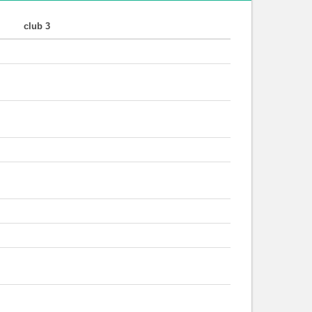
club 3