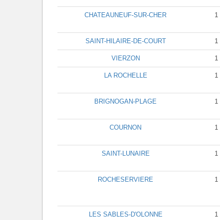
CHATEAUNEUF-SUR-CHER
1
SAINT-HILAIRE-DE-COURT
1
VIERZON
1
LA ROCHELLE
1
BRIGNOGAN-PLAGE
1
COURNON
1
SAINT-LUNAIRE
1
ROCHESERVIERE
1
LES SABLES-D'OLONNE
1