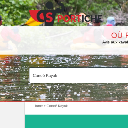
OÙ 
Avis aux kayak
Home
> Canoë Kayak