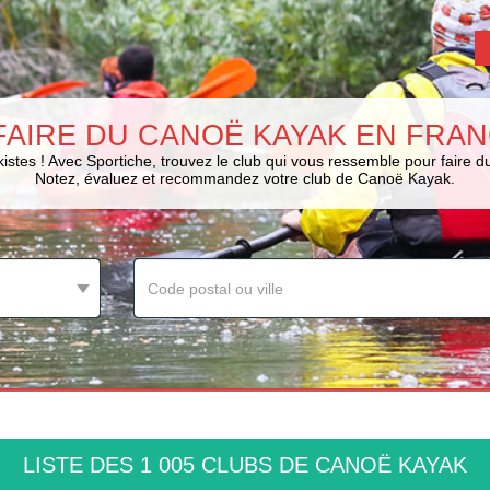
FAIRE DU CANOË KAYAK EN FRAN
istes ! Avec Sportiche, trouvez le club qui vous ressemble pour faire 
Notez, évaluez et recommandez votre club de Canoë Kayak.
LISTE DES 1 005 CLUBS DE CANOË KAYAK