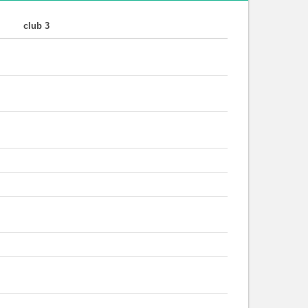
club 3