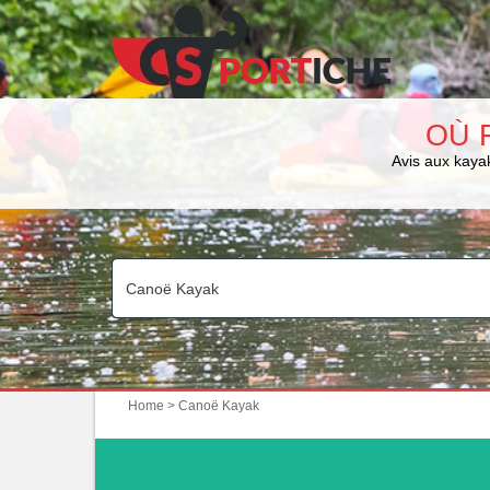
OÙ 
Avis aux kayak
Home
> Canoë Kayak