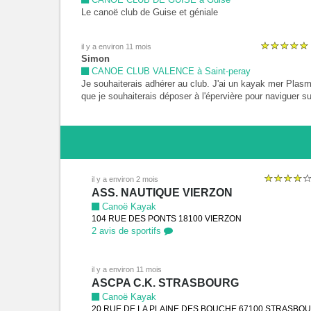
Le canoë club de Guise et géniale
il y a environ 11 mois
Simon
CANOE CLUB VALENCE à Saint-peray
Je souhaiterais adhérer au club. J'ai un kayak mer Plas
que je souhaiterais déposer à l'épervière pour naviguer su
Rhône. Est ce possible ?
il y a environ 2 mois
ASS. NAUTIQUE VIERZON
Canoë Kayak
104 RUE DES PONTS 18100 VIERZON
2 avis de sportifs
il y a environ 11 mois
ASCPA C.K. STRASBOURG
Canoë Kayak
20 RUE DE LA PLAINE DES BOUCHE 67100 STRASBO