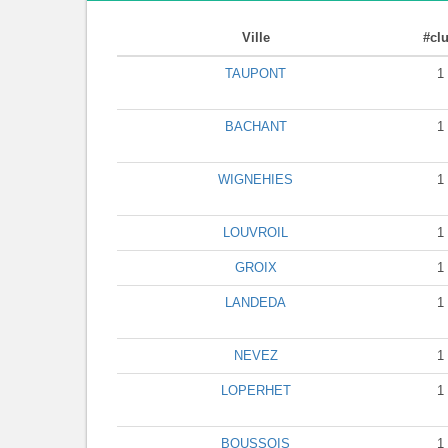
Ville
#cl
TAUPONT
1
BACHANT
1
WIGNEHIES
1
LOUVROIL
1
GROIX
1
LANDEDA
1
NEVEZ
1
LOPERHET
1
BOUSSOIS
1