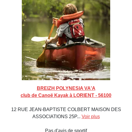
BREIZH POLYNESIA VA'A
club de Canoë Kayak à LORIENT - 56100
12 RUE JEAN-BAPTISTE COLBERT MAISON DES
ASSOCIATIONS 25P...
Voir plus
Pas d'avis de sportif