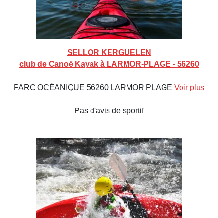
SELLOR KERGUELEN
club de Canoë Kayak à LARMOR-PLAGE - 56260
PARC OCÉANIQUE 56260 LARMOR PLAGE
Voir plus
Pas d'avis de sportif