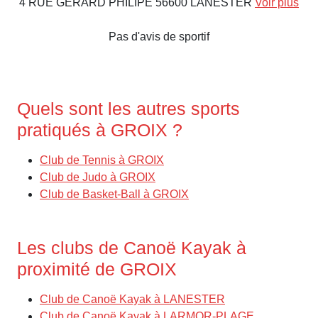
4 RUE GERARD PHILIPE 56600 LANESTER
Voir plus
Pas d'avis de sportif
Quels sont les autres sports
pratiqués à GROIX ?
Club de Tennis à GROIX
Club de Judo à GROIX
Club de Basket-Ball à GROIX
Les clubs de Canoë Kayak à
proximité de GROIX
Club de Canoë Kayak à LANESTER
Club de Canoë Kayak à LARMOR-PLAGE