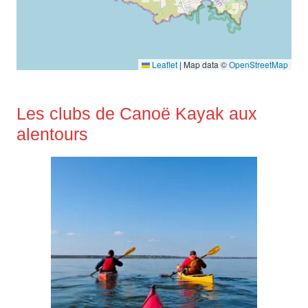
Leaflet
|
Map data ©
OpenStreetMap
Les clubs de Canoë Kayak aux
alentours