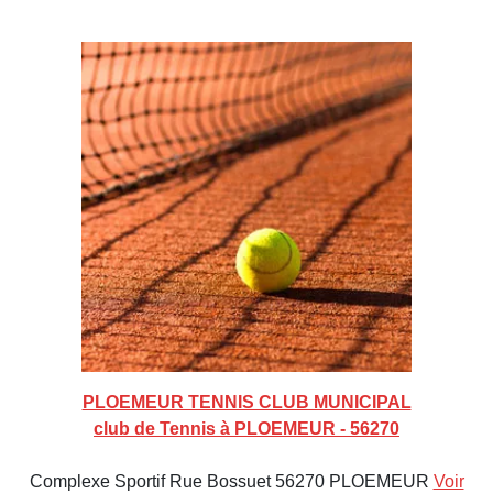
PLOEMEUR TENNIS CLUB MUNICIPAL
club de Tennis à PLOEMEUR - 56270
Complexe Sportif Rue Bossuet 56270 PLOEMEUR
Voir