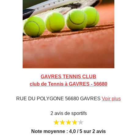
GAVRES TENNIS CLUB
club de Tennis à GAVRES - 56680
RUE DU POLYGONE 56680 GAVRES
Voir plus
2 avis de sportifs
Note moyenne : 4,0 / 5 sur 2 avis