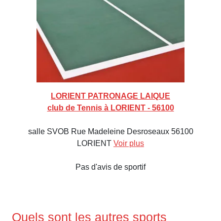
LORIENT PATRONAGE LAIQUE
club de Tennis à LORIENT - 56100
salle SVOB Rue Madeleine Desroseaux 56100
LORIENT
Voir plus
Pas d'avis de sportif
Quels sont les autres sports