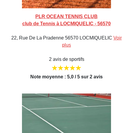
PLR OCEAN TENNIS CLUB
club de Tennis à LOCMIQUELIC - 56570
22, Rue De La Pradenne 56570 LOCMIQUELIC
Voir
plus
2 avis de sportifs
Note moyenne : 5,0 / 5 sur 2 avis