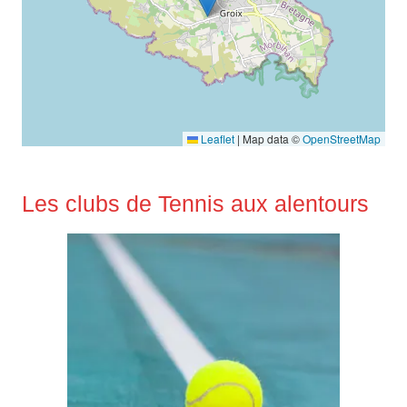
Leaflet
|
Map data ©
OpenStreetMap
Les clubs de Tennis aux alentours