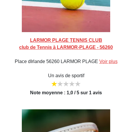
LARMOR PLAGE TENNIS CLUB
club de Tennis à LARMOR-PLAGE - 56260
Place dIrlande 56260 LARMOR PLAGE
Voir plus
Un avis de sportif
Note moyenne : 1,0 / 5 sur 1 avis