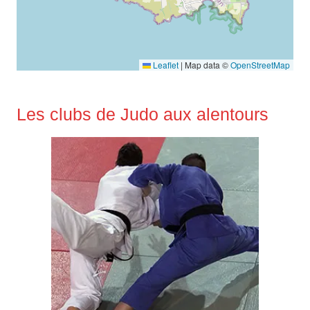
Leaflet
|
Map data ©
OpenStreetMap
Les clubs de Judo aux alentours