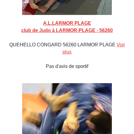
A.L.LARMOR PLAGE
club de Judo à LARMOR-PLAGE - 56260
QUEHELLO CONGARD 56260 LARMOR PLAGE
Voir
plus
Pas d'avis de sportif