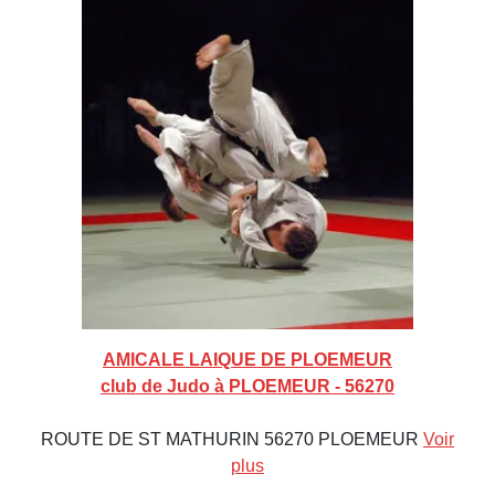
AMICALE LAIQUE DE PLOEMEUR
club de Judo à PLOEMEUR - 56270
ROUTE DE ST MATHURIN 56270 PLOEMEUR
Voir
plus