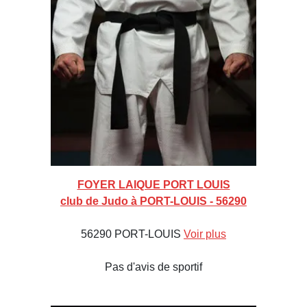
FOYER LAIQUE PORT LOUIS
club de Judo à PORT-LOUIS - 56290
56290 PORT-LOUIS
Voir plus
Pas d'avis de sportif