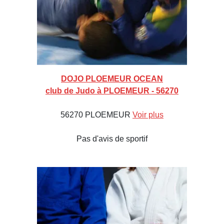
DOJO PLOEMEUR OCEAN
club de Judo à PLOEMEUR - 56270
56270 PLOEMEUR
Voir plus
Pas d'avis de sportif