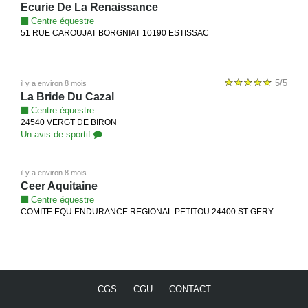
Ecurie De La Renaissance
Centre équestre
51 RUE CAROUJAT BORGNIAT 10190 ESTISSAC
5/5
il y a environ 8 mois
La Bride Du Cazal
Centre équestre
24540 VERGT DE BIRON
Un avis de sportif
il y a environ 8 mois
Ceer Aquitaine
Centre équestre
COMITE EQU ENDURANCE REGIONAL PETITOU 24400 ST GERY
CGS
CGU
CONTACT