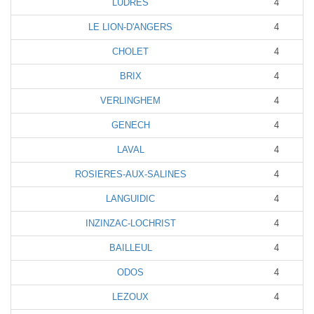
LUDRES
4
LE LION-D'ANGERS
4
CHOLET
4
BRIX
4
VERLINGHEM
4
GENECH
4
LAVAL
4
ROSIERES-AUX-SALINES
4
LANGUIDIC
4
INZINZAC-LOCHRIST
4
BAILLEUL
4
ODOS
4
LEZOUX
4