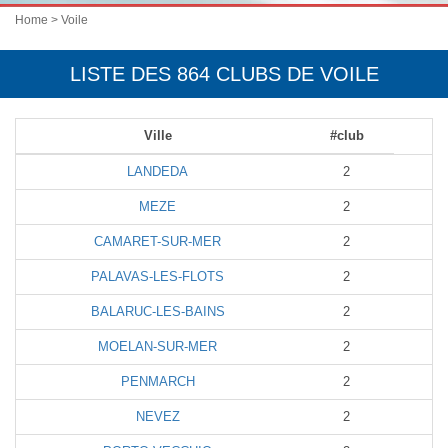
Home
> Voile
LISTE DES 864 CLUBS DE VOILE
Ville
#club
LANDEDA
2
MEZE
2
CAMARET-SUR-MER
2
PALAVAS-LES-FLOTS
2
BALARUC-LES-BAINS
2
MOELAN-SUR-MER
2
PENMARCH
2
NEVEZ
2