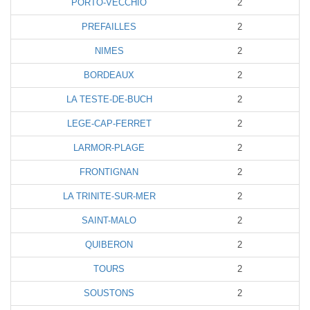
PORTO-VECCHIO
2
PREFAILLES
2
NIMES
2
BORDEAUX
2
LA TESTE-DE-BUCH
2
LEGE-CAP-FERRET
2
LARMOR-PLAGE
2
FRONTIGNAN
2
LA TRINITE-SUR-MER
2
SAINT-MALO
2
QUIBERON
2
TOURS
2
SOUSTONS
2