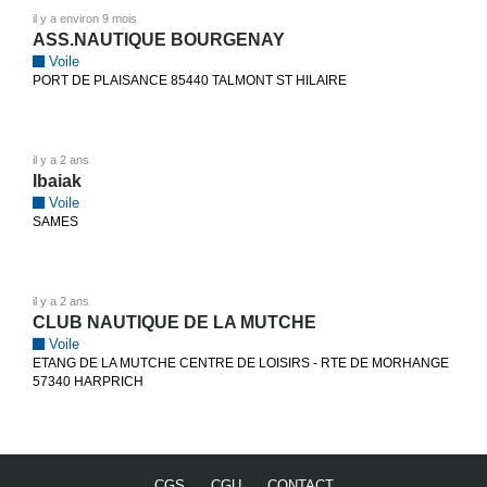
il y a environ 9 mois
ASS.NAUTIQUE BOURGENAY
Voile
PORT DE PLAISANCE 85440 TALMONT ST HILAIRE
il y a 2 ans
Ibaiak
Voile
SAMES
il y a 2 ans
CLUB NAUTIQUE DE LA MUTCHE
Voile
ETANG DE LA MUTCHE CENTRE DE LOISIRS - RTE DE MORHANGE
57340 HARPRICH
CGS
CGU
CONTACT