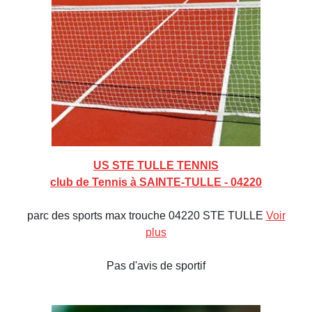
US STE TULLE TENNIS
club de Tennis à SAINTE-TULLE - 04220
parc des sports max trouche 04220 STE TULLE
Voir
plus
Pas d'avis de sportif