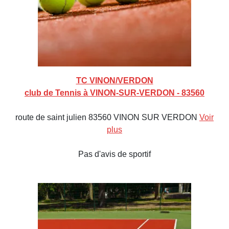
TC VINON/VERDON
club de Tennis à VINON-SUR-VERDON - 83560
route de saint julien 83560 VINON SUR VERDON
Voir
plus
Pas d'avis de sportif