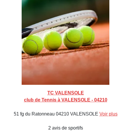
TC VALENSOLE
club de Tennis à VALENSOLE - 04210
51 fg du Ratonneau 04210 VALENSOLE
Voir plus
2 avis de sportifs