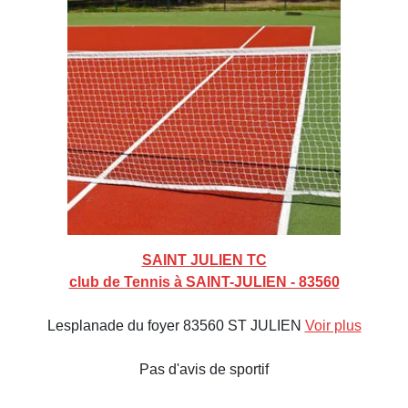
SAINT JULIEN TC
club de Tennis à SAINT-JULIEN - 83560
Lesplanade du foyer 83560 ST JULIEN
Voir plus
Pas d'avis de sportif