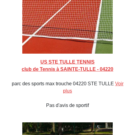
US STE TULLE TENNIS
club de Tennis à SAINTE-TULLE - 04220
parc des sports max trouche 04220 STE TULLE
Voir
plus
Pas d'avis de sportif