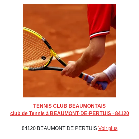
TENNIS CLUB BEAUMONTAIS
club de Tennis à BEAUMONT-DE-PERTUIS - 84120
84120 BEAUMONT DE PERTUIS
Voir plus