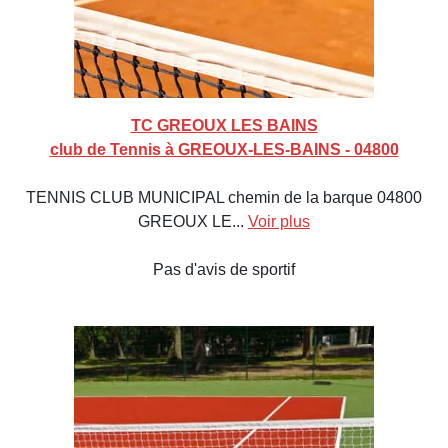
TC GREOUX LES BAINS
club de Tennis à GREOUX-LES-BAINS - 04800
TENNIS CLUB MUNICIPAL chemin de la barque 04800
GREOUX LE...
Voir plus
Pas d'avis de sportif