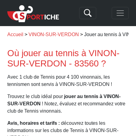
Accueil
VINON-SUR-VERDON
Jouer au tennis à V
Où jouer au tennis à VINON-
SUR-VERDON - 83560 ?
Avec 1 club de Tennis pour 4 100 vinonnais, les
tennismen sont servis à VINON-SUR-VERDON !
Trouvez le club idéal pour
jouer au tennis à VINON-
SUR-VERDON
! Notez, évaluez et recommandez votre
club de Tennis vinonnais.
Avis, horaires et tarifs :
découvrez toutes les
informations sur les clubs de Tennis à VINON-SUR-