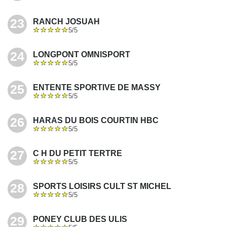
23
RANCH JOSUAH
5/5
24
LONGPONT OMNISPORT
5/5
25
ENTENTE SPORTIVE DE MASSY
5/5
26
HARAS DU BOIS COURTIN HBC
5/5
27
C H DU PETIT TERTRE
5/5
28
SPORTS LOISIRS CULT ST MICHEL
5/5
29
PONEY CLUB DES ULIS