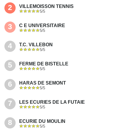
2
VILLEMOISSON TENNIS
5/5
3
C E UNIVERSITAIRE
5/5
4
T.C. VILLEBON
5/5
5
FERME DE BISTELLE
5/5
6
HARAS DE SEMONT
5/5
7
LES ECURIES DE LA FUTAIE
5/5
8
ECURIE DU MOULIN
5/5