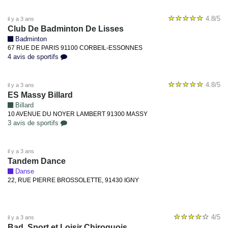
4.8/5
il y a 3 ans
Club De Badminton De Lisses
Badminton
67 RUE DE PARIS 91100 CORBEIL-ESSONNES
4 avis de sportifs
4.8/5
il y a 3 ans
ES Massy Billard
Billard
10 AVENUE DU NOYER LAMBERT 91300 MASSY
3 avis de sportifs
il y a 3 ans
Tandem Dance
Danse
22, RUE PIERRE BROSSOLETTE, 91430 IGNY
4/5
il y a 3 ans
Bad. Sport et Loisir Chiroquois