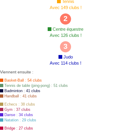
Tennis
Avec 149 clubs !
2
Centre équestre
Avec 126 clubs !
3
Judo
Avec 114 clubs !
Viennent ensuite :
Basket-Ball : 54 clubs
Tennis de table (ping-pong) : 51 clubs
Badminton : 41 clubs
Handball : 41 clubs
Echecs : 38 clubs
Gym : 37 clubs
Danse : 34 clubs
Natation : 29 clubs
Bridge : 27 clubs