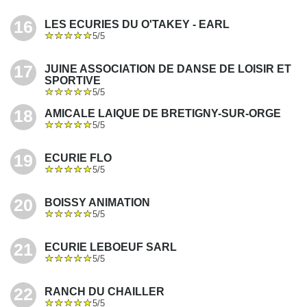
16
LES ECURIES DU O'TAKEY - EARL
5/5
17
JUINE ASSOCIATION DE DANSE DE LOISIR ET
SPORTIVE
5/5
18
AMICALE LAIQUE DE BRETIGNY-SUR-ORGE
5/5
19
ECURIE FLO
5/5
20
BOISSY ANIMATION
5/5
21
ECURIE LEBOEUF SARL
5/5
22
RANCH DU CHAILLER
5/5