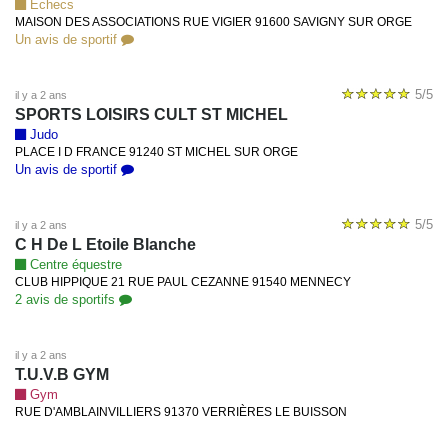
Echecs
MAISON DES ASSOCIATIONS RUE VIGIER 91600 SAVIGNY SUR ORGE
Un avis de sportif
5/5
il y a 2 ans
SPORTS LOISIRS CULT ST MICHEL
Judo
PLACE I D FRANCE 91240 ST MICHEL SUR ORGE
Un avis de sportif
5/5
il y a 2 ans
C H De L Etoile Blanche
Centre équestre
CLUB HIPPIQUE 21 RUE PAUL CEZANNE 91540 MENNECY
2 avis de sportifs
il y a 2 ans
T.U.V.B GYM
Gym
RUE D'AMBLAINVILLIERS 91370 VERRIÈRES LE BUISSON