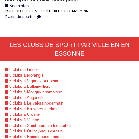
Badminton
BSLC HÔTEL DE VILLE 91380 CHILLY-MAZARIN
2 avis de sportifs
LES CLUBS DE SPORT PAR VILLE EN EN
ESSONNE
6 clubs à Lisses
6 clubs à Morangis
6 clubs à Vigneux-sur-seine
6 clubs à Ballainvilliers
6 clubs à Morigny-champigny
6 clubs à Angerville
6 clubs à Le val-saint-germain
6 clubs à Bruyeres-le-chatel
5 clubs à Crosne
5 clubs à Villabe
5 clubs à Saint-germain-les-corbeil
5 clubs à Quincy-sous-senart
5 clubs à Epinay-sous-senart